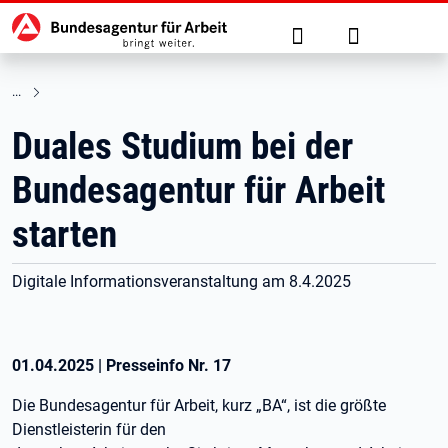
Hauptnavigation
zu den Hauptinhalten springen
Suche
Anmelden
Duales Studium bei der
Bundesagentur für Arbeit
starten
Digitale Informationsveranstaltung am 8.4.2025
01.04.2025
|
Presseinfo Nr.
17
Die Bundesagentur für Arbeit, kurz „BA“, ist die größte
Dienstleisterin für den