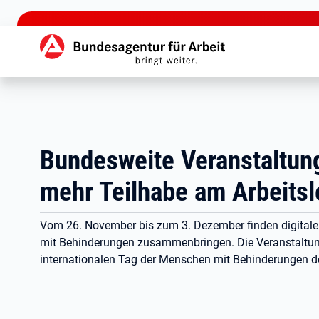
zu den Hauptinhalten springen
Hauptnavigation
Bundesweite Veranstaltung
mehr Teilhabe am Arbeits
Vom 26. November bis zum 3. Dezember finden digitale
mit Behinderungen zusammenbringen. Die Veranstaltu
internationalen Tag der Menschen mit Behinderungen der