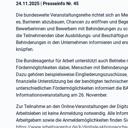
24.11.2025
|
Presseinfo Nr.
45
Die bundesweite Veranstaltungsreihe richtet sich an Me
es, Barrieren abzubauen, Chancen zu eröffnen und B
Bewerberinnen und Bewerbern mit Behinderungen zu sch
die Teilnehmenden über Ausbildungs- und Beschäftigu
Behinderungen in den Unternehmen informieren und erst
knüpfen.
Die Bundesagentur für Arbeit unterstützt auch Betriebe 
Fördermöglichkeiten dabei, Menschen mit Behinderungen
Dazu gehören beispielsweise Eingliederungszuschüsse,
finanzielle Unterstützung bei der benötigten technische
unterschiedlichen Fördermöglichkeiten informiert die BA
Informationsveranstaltung am 26. November.
Zur Teilnahme an den Online-Veranstaltungen der Digi
Arbeitsleben ist keine Anmeldung notwendig. Alle Info
Arbeitgebern sowie die Anmeldemöglichkeiten finden Si
https://www.arbeitsagentur.de/k/digitale-aktionswoche-