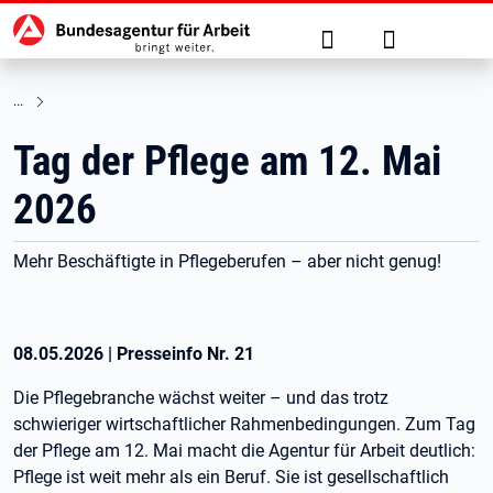
Hauptnavigation
zu den Hauptinhalten springen
Suche
Anmelden
Tag der Pflege am 12. Mai
2026
Mehr Beschäftigte in Pflegeberufen – aber nicht genug!
08.05.2026
|
Presseinfo Nr.
21
Die Pflegebranche wächst weiter – und das trotz
schwieriger wirtschaftlicher Rahmenbedingungen. Zum Tag
der Pflege am 12. Mai macht die Agentur für Arbeit deutlich:
Pflege ist weit mehr als ein Beruf. Sie ist gesellschaftlich