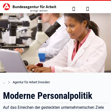
Hauptnavigation
zu den Hauptinhalten springen
Suche
Anmelden
Agentur für Arbeit Dresden
Moderne Personalpolitik
Auf das Erreichen der gesteckten unternehmerischen Ziele