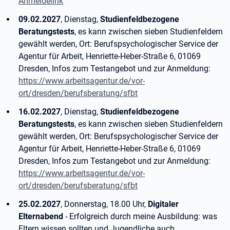
Anmeldelink
09.02.2027
, Dienstag,
Studienfeldbezogene
Beratungstests
, es kann zwischen sieben Studienfeldern
gewählt werden, Ort: Berufspsychologischer Service der
Agentur für Arbeit, Henriette-Heber-Straße 6, 01069
Dresden, Infos zum Testangebot und zur Anmeldung:
https://www.arbeitsagentur.de/vor-
ort/dresden/berufsberatung/sfbt
16.02.2027
, Dienstag,
Studienfeldbezogene
Beratungstests
, es kann zwischen sieben Studienfeldern
gewählt werden, Ort: Berufspsychologischer Service der
Agentur für Arbeit, Henriette-Heber-Straße 6, 01069
Dresden, Infos zum Testangebot und zur Anmeldung:
https://www.arbeitsagentur.de/vor-
ort/dresden/berufsberatung/sfbt
25.02.2027
, Donnerstag, 18.00 Uhr,
Digitaler
Elternabend
- Erfolgreich durch meine Ausbildung: was
Eltern wissen sollten und Jugendliche auch.