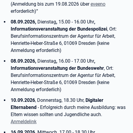
(Anmeldung bis zum 19.08.2026 über
eveeno
erforderlich)“
08.09.2026,
Dienstag
,
15.00 - 16.00 Uhr
,
Informationsveranstaltung der Bundespolizei
, Ort:
Berufsinformationszentrum der Agentur für Arbeit,
Henriette-Heber-Straße 6, 01069 Dresden (keine
Anmeldung erforderlich)
08.09.2026,
Dienstag
,
16.00 - 17.00 Uhr
,
Informationsveranstaltung der Bundeswehr
, Ort:
Berufsinformationszentrum der Agentur für Arbeit,
Henriette-Heber-Straße 6, 01069 Dresden (keine
Anmeldung erforderlich)
10.09.2026
, Donnerstag, 18.30 Uhr,
Digitaler
Elternabend
- Erfolgreich durch meine Ausbildung: was
Eltern wissen sollten und Jugendliche auch.
Anmeldelink
16.09.2026,
Mittwoch
,
17.00 - 18.30 Uhr
,