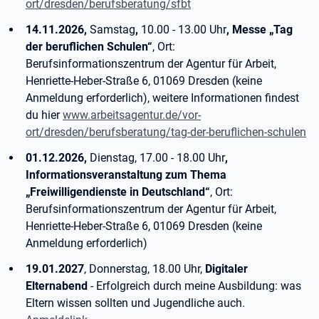
ort/dresden/berufsberatung/sfbt
14.11.2026,
Samstag
,
10.00 - 13.00 Uhr
, Messe „Tag
der beruflichen Schulen“
, Ort:
Berufsinformationszentrum der Agentur für Arbeit,
Henriette-Heber-Straße 6, 01069 Dresden (keine
Anmeldung erforderlich), weitere Informationen findest
du hier
www.arbeitsagentur.de/vor-
ort/dresden/berufsberatung/tag-der-beruflichen-schulen
01.12.2026,
Dienstag, 17.00 - 18.00 Uhr
,
Informationsveranstaltung zum Thema
„Freiwilligendienste in Deutschland“
, Ort:
Berufsinformationszentrum der Agentur für Arbeit,
Henriette-Heber-Straße 6, 01069 Dresden (keine
Anmeldung erforderlich)
19.01.2027
, Donnerstag, 18.00 Uhr,
Digitaler
Elternabend
- Erfolgreich durch meine Ausbildung: was
Eltern wissen sollten und Jugendliche auch.