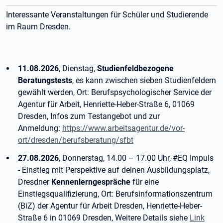
Interessante Veranstaltungen für Schüler und Studierende
im Raum Dresden.
11.08.2026
, Dienstag,
Studienfeldbezogene
Beratungstests
, es kann zwischen sieben Studienfeldern
gewählt werden, Ort: Berufspsychologischer Service der
Agentur für Arbeit, Henriette-Heber-Straße 6, 01069
Dresden, Infos zum Testangebot und zur
Anmeldung:
https://www.arbeitsagentur.de/vor-
ort/dresden/berufsberatung/sfbt
27.08.2026
, Donnerstag, 14.00 – 17.00 Uhr, #EQ Impuls
- Einstieg mit Perspektive auf deinen Ausbildungsplatz,
Dresdner
Kennenlerngespräche
für eine
Einstiegsqualifizierung, Ort: Berufsinformationszentrum
(BiZ) der Agentur für Arbeit Dresden, Henriette-Heber-
Straße 6 in 01069 Dresden, Weitere Details siehe
Link