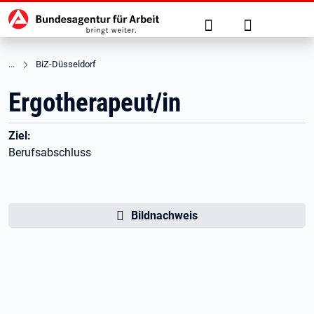
Hauptnavigation
zu den Hauptinhalten springen
Suche
Anmelden
BiZ-Düsseldorf
Ergotherapeut/in
Ziel:
Berufsabschluss
Bildnachweis