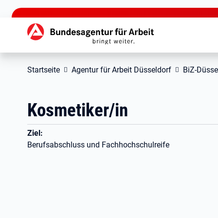
zu den Hauptinhalten springen
Hauptnavigation
Startseite
Agentur für Arbeit Düsseldorf
BiZ-Düsse
Kosmetiker/in
Ziel:
Berufsabschluss und Fachhochschulreife