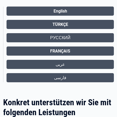
English
TÜRKÇE
РУССКИЙ
FRANÇAIS
عربى
فارسی
Konkret unterstützen wir Sie mit
folgenden Leistungen