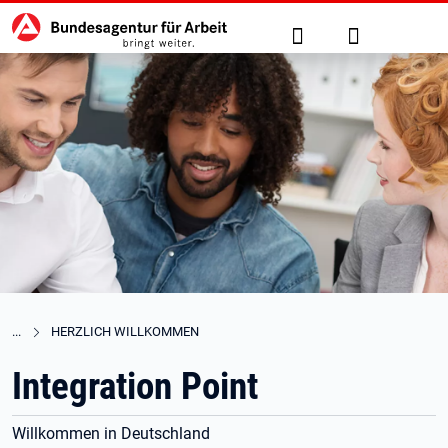
Hauptnavigation
zu den Hauptinhalten springen
Suche
Anmelden
HERZLICH WILLKOMMEN
Integration Point
Willkommen in Deutschland