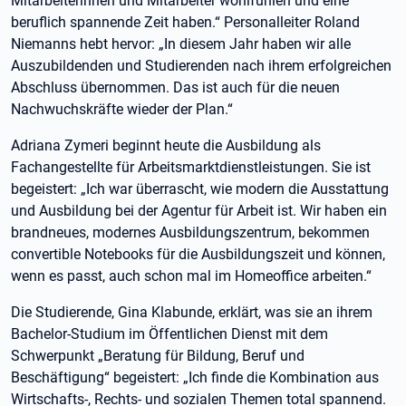
Mitarbeiterinnen und Mitarbeiter wohlfühlen und eine
beruflich spannende Zeit haben.“ Personalleiter Roland
Niemanns hebt hervor: „In diesem Jahr haben wir alle
Auszubildenden und Studierenden nach ihrem erfolgreichen
Abschluss übernommen. Das ist auch für die neuen
Nachwuchskräfte wieder der Plan.“
Adriana Zymeri beginnt heute die Ausbildung als
Fachangestellte für Arbeitsmarktdienstleistungen. Sie ist
begeistert: „Ich war überrascht, wie modern die Ausstattung
und Ausbildung bei der Agentur für Arbeit ist. Wir haben ein
brandneues, modernes Ausbildungszentrum, bekommen
convertible Notebooks für die Ausbildungszeit und können,
wenn es passt, auch schon mal im Homeoffice arbeiten.“
Die Studierende, Gina Klabunde, erklärt, was sie an ihrem
Bachelor-Studium im Öffentlichen Dienst mit dem
Schwerpunkt „Beratung für Bildung, Beruf und
Beschäftigung“ begeistert: „Ich finde die Kombination aus
Wirtschafts-, Rechts- und sozialen Themen total spannend.