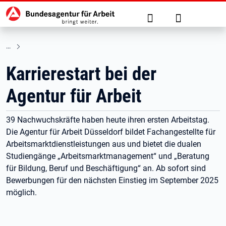
Hauptnavigation
zu den Hauptinhalten springen
Suche
Anmelden
Karrierestart bei der
Agentur für Arbeit
39 Nachwuchskräfte haben heute ihren ersten Arbeitstag.
Die Agentur für Arbeit Düsseldorf bildet Fachangestellte für
Arbeitsmarktdienstleistungen aus und bietet die dualen
Studiengänge „Arbeitsmarktmanagement“ und „Beratung
für Bildung, Beruf und Beschäftigung“ an. Ab sofort sind
Bewerbungen für den nächsten Einstieg im September 2025
möglich.