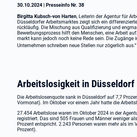
30.10.2024
|
Presseinfo Nr.
38
Birgitta Kubsch-von Harten
, Leiterin der Agentur für Ar
Düsseldorfer Arbeitsmarktes zeigt sich ein differenzierte
rückläufig. Die Mischung aus Qualifizierung und engma
Bewerbungsprozess hilft den Menschen, eine Arbeit au
markt kann jedoch noch keine Rede sein. Die Zugänge in
Unternehmen schreiben neue Stellen nur zögerlich aus.“
Arbeitslosigkeit in Düsseldorf
Die Arbeitslosenquote sank in Düsseldorf auf 7,7 Proz
Vormonat). Im Oktober vor einem Jahr hatte die Arbeit
27.454 Arbeitslose waren im Oktober 2024 in der Agentu
registriert. Das sind 505 Frauen und Männer weniger a
Prozent entspricht. 2.243 Personen waren mehr als im 
Prozent).