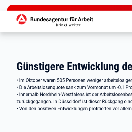
zu den Hauptinhalten springen
Hauptnavigation
Günstigere Entwicklung der
• Im Oktober waren 505 Personen weniger arbeitslos ge
• Die Arbeitslosenquote sank zum Vormonat um -0,1 Pro
• Innerhalb Nordrhein-Westfalens ist der Arbeitslosenb
zurückgegangen. In Düsseldorf ist dieser Rückgang einer
• Von den positiven Entwicklungen profitierten vor all