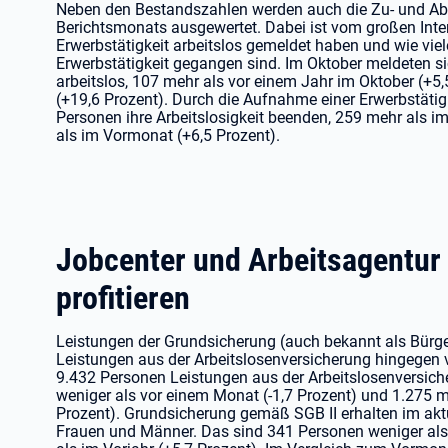
Neben den Bestandszahlen werden auch die Zu- und Abg
Berichtsmonats ausgewertet. Dabei ist vom großen Inter
Erwerbstätigkeit arbeitslos gemeldet haben und wie viele
Erwerbstätigkeit gegangen sind. Im Oktober meldeten s
arbeitslos, 107 mehr als vor einem Jahr im Oktober (+
(+19,6 Prozent). Durch die Aufnahme einer Erwerbstäti
Personen ihre Arbeitslosigkeit beenden, 259 mehr als i
als im Vormonat (+6,5 Prozent).
Jobcenter und Arbeitsagentur
profitieren
Leistungen der Grundsicherung (auch bekannt als Bürg
Leistungen aus der Arbeitslosenversicherung hingegen vo
9.432 Personen Leistungen aus der Arbeitslosenversich
weniger als vor einem Monat (-1,7 Prozent) und 1.275 m
Prozent). Grundsicherung gemäß SGB II erhalten im akt
Frauen und Männer. Das sind 341 Personen weniger als