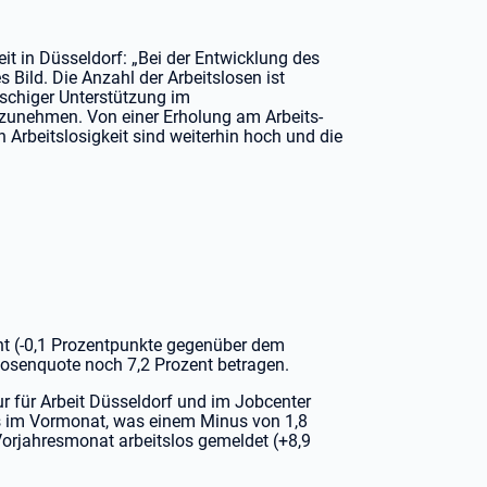
beit in Düsseldorf: „Bei der Entwicklung des
s Bild. Die Anzahl der Arbeitslosen ist
schiger Unterstützung im
fzunehmen. Von einer Erholung am Arbeits-
 Arbeitslosigkeit sind weiterhin hoch und die
ent (-0,1 Prozentpunkte gegenüber dem
slosenquote noch 7,2 Prozent betragen.
r für Arbeit Düsseldorf und im Jobcenter
ls im Vormonat, was einem Minus von 1,8
Vorjahresmonat arbeitslos gemeldet (+8,9