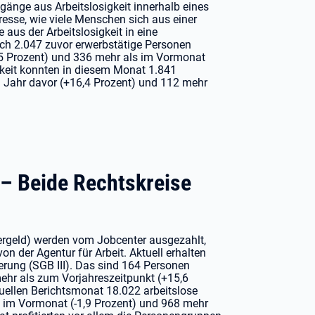
änge aus Arbeitslosigkeit innerhalb eines
esse, wie viele Menschen sich aus einer
 aus der Arbeitslosigkeit in eine
ich 2.047 zuvor erwerbstätige Personen
5,5 Prozent) und 336 mehr als im Vormonat
gkeit konnten in diesem Monat 1.841
m Jahr davor (+16,4 Prozent) und 112 mehr
 – Beide Rechtskreise
ergeld) werden vom Jobcenter ausgezahlt,
n der Agentur für Arbeit. Aktuell erhalten
erung (SGB III). Das sind 164 Personen
ehr als zum Vorjahreszeitpunkt (+15,6
uellen Berichtsmonat 18.022 arbeitslose
 im Vormonat (-1,9 Prozent) und 968 mehr