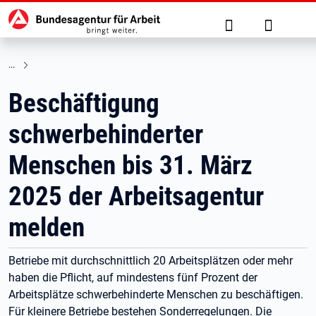
Hauptnavigation
zu den Hauptinhalten springen
Suche
Anmelde
Beschäftigung
schwerbehinderter
Menschen bis 31. März
2025 der Arbeitsagentur
melden
Betriebe mit durchschnittlich 20 Arbeitsplätzen oder mehr
haben die Pflicht, auf mindestens fünf Prozent der
Arbeitsplätze schwerbehinderte Menschen zu beschäftigen.
Für kleinere Betriebe bestehen Sonderregelungen. Die