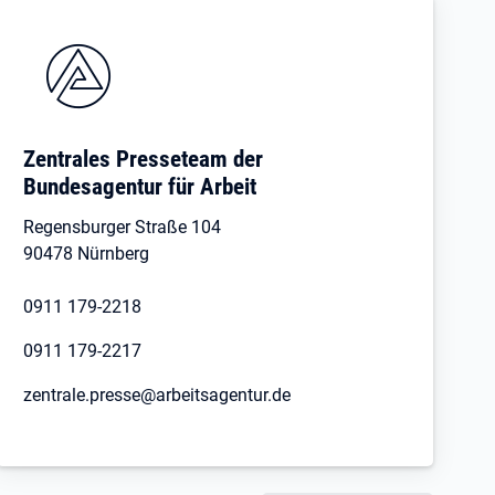
Zentrales Presseteam der
Bundesagentur für Arbeit
Regensburger Straße 104
90478 Nürnberg
0911 179-2218
0911 179-2217
zentrale.presse@arbeitsagentur.de