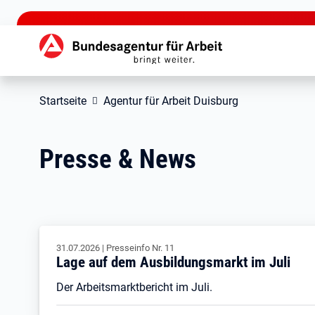
zu den Hauptinhalten springen
Hauptnavigation
Startseite
Agentur für Arbeit Duisburg
Presse & News
31.07.2026
|
Presseinfo Nr.
11
Lage auf dem Ausbildungsmarkt im Juli
Der Arbeitsmarktbericht im Juli.