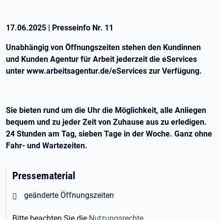
17.06.2025
|
Presseinfo Nr.
11
Unabhängig von Öffnungszeiten stehen den Kundinnen
und Kunden Agentur für Arbeit jederzeit die eServices
unter www.arbeitsagentur.de/eServices zur Verfügung.
Sie bieten rund um die Uhr die Möglichkeit, alle Anliegen
bequem und zu jeder Zeit von Zuhause aus zu erledigen.
24 Stunden am Tag, sieben Tage in der Woche. Ganz ohne
Fahr- und Wartezeiten.
Pressematerial
Öffnet in neuem Tab
geänderte Öffnungszeiten
Bitte beachten Sie die
Nutzungsrechte
.