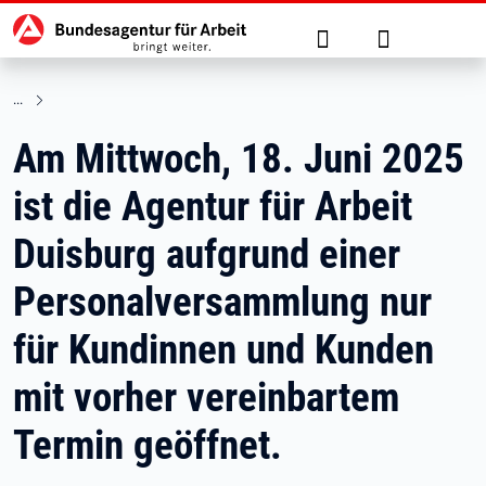
Hauptnavigation
zu den Hauptinhalten springen
Suche
Anmelden
Am Mittwoch, 18. Juni 2025
ist die Agentur für Arbeit
Duisburg aufgrund einer
Personalversammlung nur
für Kundinnen und Kunden
mit vorher vereinbartem
Termin geöffnet.