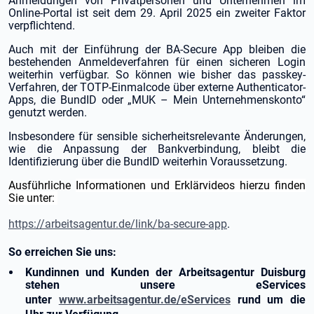
Anmeldungen von Privatpersonen und Unternehmen im
Online-Portal ist seit dem 29. April 2025 ein zweiter Faktor
verpflichtend.
Auch mit der Einführung der BA-Secure App bleiben die
bestehenden Anmeldeverfahren für einen sicheren Login
weiterhin verfügbar. So können wie bisher das passkey-
Verfahren, der TOTP-Einmalcode über externe Authenticator-
Apps, die BundID oder „MUK – Mein Unternehmenskonto“
genutzt werden.
Insbesondere für sensible sicherheitsrelevante Änderungen,
wie die Anpassung der Bankverbindung, bleibt die
Identifizierung über die BundID weiterhin Voraussetzung.
Ausführliche
Informationen und Erklärvideos hierzu finden
Sie unter:
https://arbeitsagentur.de/link/ba-secure-app
.
So erreichen Sie uns:
Kundinnen und Kunden der Arbeitsagentur Duisburg
stehen unsere eServices
unter
www.arbeitsagentur.de/eServices
rund um die