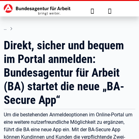
Hauptnavigation
zu den Hauptinhalten springen
Suche
Anmelden
Direkt, sicher und bequem
im Portal anmelden:
Bundesagentur für Arbeit
(BA) startet die neue „BA-
Secure App“
Um die bestehenden Anmeldeoptionen im Online-Portal um
eine weitere nutzerfreundliche Möglichkeit zu ergänzen,
führt die BA eine neue App ein. Mit der BA-Secure App
können Kundinnen und Kunden die verpflichtende Zwei-