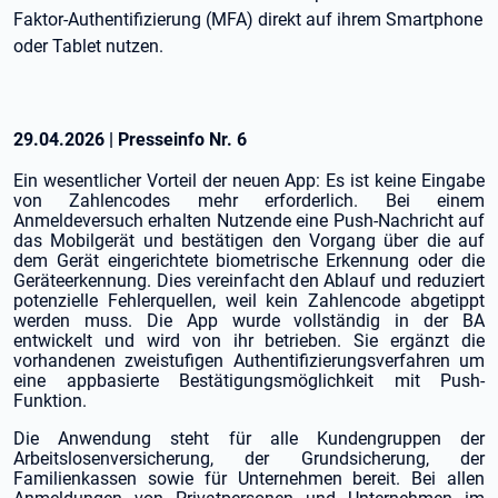
Faktor-Authentifizierung (MFA) direkt auf ihrem Smartphone
oder Tablet nutzen.
29.04.2026
|
Presseinfo Nr.
6
Ein wesentlicher Vorteil der neuen App: Es ist keine Eingabe
von Zahlencodes mehr erforderlich. Bei einem
Anmeldeversuch erhalten Nutzende eine Push-Nachricht auf
das Mobilgerät und bestätigen den Vorgang über die auf
dem Gerät eingerichtete biometrische Erkennung oder die
Geräteerkennung. Dies vereinfacht den Ablauf und reduziert
potenzielle Fehlerquellen, weil kein Zahlencode abgetippt
werden muss. Die App wurde vollständig in der BA
entwickelt und wird von ihr betrieben. Sie ergänzt die
vorhandenen zweistufigen Authentifizierungsverfahren um
eine appbasierte Bestätigungsmöglichkeit mit Push-
Funktion.
Die Anwendung steht für alle Kundengruppen der
Arbeitslosenversicherung, der Grundsicherung, der
Familienkassen sowie für Unternehmen bereit. Bei allen