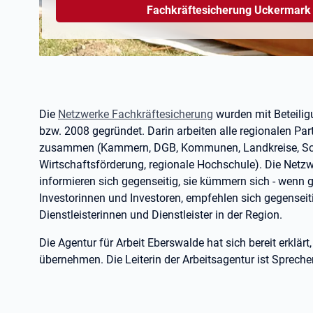
Fachkräftesicherung Uckermark
Die
Netzwerke Fachkräftesicherung
wurden mit Beteilig
bzw. 2008 gegründet. Darin arbeiten alle regionalen Pa
zusammen (Kammern, DGB, Kommunen, Landkreise, Schu
Wirtschaftsförderung, regionale Hochschule). Die Netz
informieren sich gegenseitig, sie kümmern sich - wen
Investorinnen und Investoren, empfehlen sich gegenseiti
Dienstleisterinnen und Dienstleister in der Region.
Die Agentur für Arbeit Eberswalde hat sich bereit erklärt
übernehmen. Die Leiterin der Arbeitsagentur ist Spreche