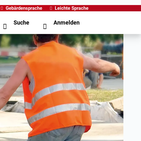
Gebärdensprache
Leichte Sprache
Suche
Anmelden