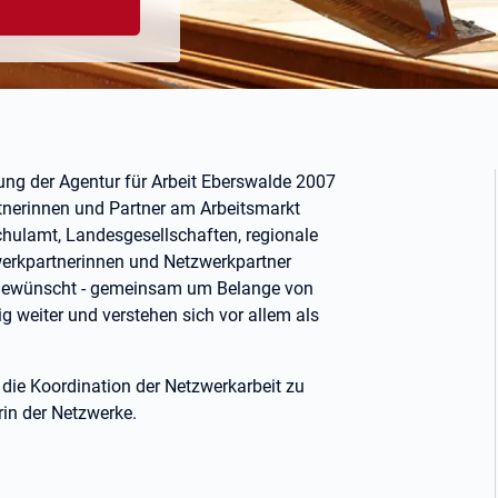
ung der Agentur für Arbeit Eberswalde 2007
rtnerinnen und Partner am Arbeitsmarkt
lamt, Landesgesellschaften, regionale
werkpartnerinnen und Netzwerkpartner
n gewünscht - gemeinsam um Belange von
g weiter und verstehen sich vor allem als
, die Koordination der Netzwerkarbeit zu
rin der Netzwerke.