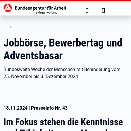
Hauptnavigation
zu den Hauptinhalten springen
Suche
Anmelden
Jobbörse, Bewerbertag und
Adventsbasar
Bundesweite Woche der Menschen mit Behinderung vom
25. November bis 3. Dezember 2024
18.11.2024
|
Presseinfo Nr.
43
Im Fokus stehen die Kenntnisse