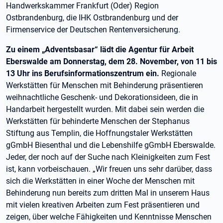
Handwerkskammer Frankfurt (Oder) Region
Ostbrandenburg, die IHK Ostbrandenburg und der
Firmenservice der Deutschen Rentenversicherung.
Zu einem „Adventsbasar“ lädt die Agentur für Arbeit
Eberswalde am Donnerstag, dem 28. November, von 11 bis
13 Uhr ins Berufsinformationszentrum ein.
Regionale
Werkstätten für Menschen mit Behinderung präsentieren
weihnachtliche Geschenk- und Dekorationsideen, die in
Handarbeit hergestellt wurden. Mit dabei sein werden die
Werkstätten für behinderte Menschen der Stephanus
Stiftung aus Templin, die Hoffnungstaler Werkstätten
gGmbH Biesenthal und die Lebenshilfe gGmbH Eberswalde.
Jeder, der noch auf der Suche nach Kleinigkeiten zum Fest
ist, kann vorbeischauen. „Wir freuen uns sehr darüber, dass
sich die Werkstätten in einer Woche der Menschen mit
Behinderung nun bereits zum dritten Mal in unserem Haus
mit vielen kreativen Arbeiten zum Fest präsentieren und
zeigen, über welche Fähigkeiten und Kenntnisse Menschen