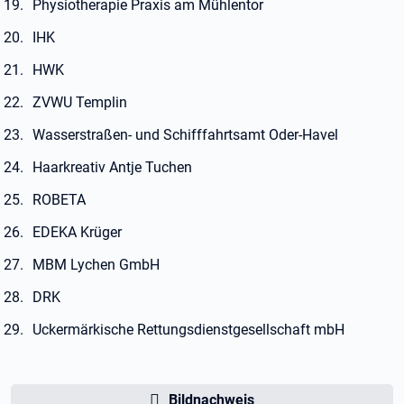
Physiotherapie Praxis am Mühlentor
IHK
HWK
ZVWU Templin
Wasserstraßen- und Schifffahrtsamt Oder-Havel
Haarkreativ Antje Tuchen
ROBETA
EDEKA Krüger
MBM Lychen GmbH
DRK
Uckermärkische Rettungsdienstgesellschaft mbH
Bildnachweis