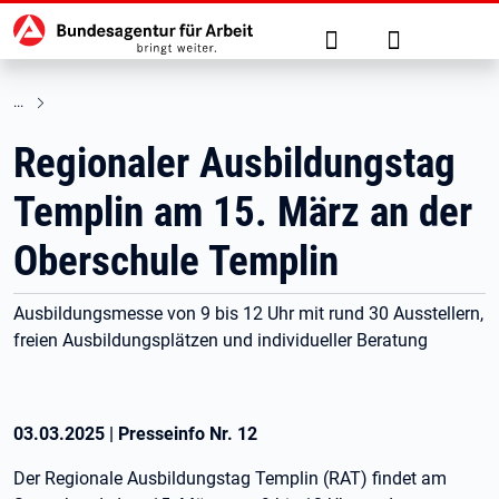
Hauptnavigation
zu den Hauptinhalten springen
Suche
Anmelden
Regionaler Ausbildungstag
Templin am 15. März an der
Oberschule Templin
Ausbildungsmesse von 9 bis 12 Uhr mit rund 30 Ausstellern,
freien Ausbildungsplätzen und individueller Beratung
03.03.2025
|
Presseinfo Nr.
12
Der Regionale Ausbildungstag Templin (RAT) findet am