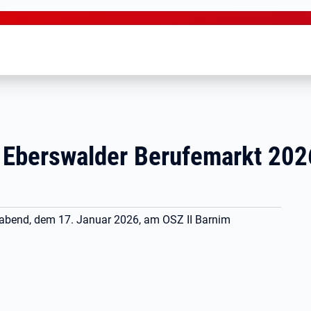
 Eberswalder Berufemarkt 2026
bend, dem 17. Januar 2026, am OSZ II Barnim