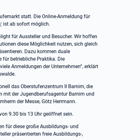
ufemarkt statt. Die Online-Anmeldung für
/
ist ab sofort möglich.
light für Aussteller und Besucher. Wir hoffen
utionen diese Möglichkeit nutzen, sich gleich
räsentieren. Dazu kommen duale
für betriebliche Praktika. Die
 viele Anmeldungen der Unternehmen“, erklärt
rswalde.
onell das Oberstufenzentrum II Barnim, die
im mit der Jugendberufsagentur Barnim und
rmherrn der Messe, Götz Herrmann.
on 9.30 bis 13 Uhr geöffnet sein.
n für diese große Ausbildungs- und
ller präsentierten freie Ausbildungs-,