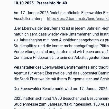
10.10.2025
|
Presseinfo Nr.
40
Am 17. Januar 2026 findet der nächste Eberswalder Ber
Aussteller unter
https://osz2.barnim.de/berufemarkt
„Der Eberswalder Berufemarkt ist in jedem Jahr ein High
natürlich sehr, dass wieder viele Unternehmen und Instit
zu Jahresbeginn mit ihren Ausbildungsangeboten zu p
Studienplätze und die immer mehr nachgefragten Plätze 
Vorbereitungen sind angelaufen und wir freuen uns auf
Constanze Hildebrandt, Leiterin der Arbeitsagentur Ebe
Veranstalter des Eberswalder Berufemarktes sind traditi
Agentur für Arbeit Eberswalde und das Jobcenter Barn
die Stadt Eberswalde mit ihrem Bürgermeister und Schi
Der Eberswalder Berufemarkt wird am 17. Januar 2026 v
2025 hatten sich rund 1.900 Besucher und Besucherinne
Studienmesse zum Jahresauftakt interessiert. 108 Ausste