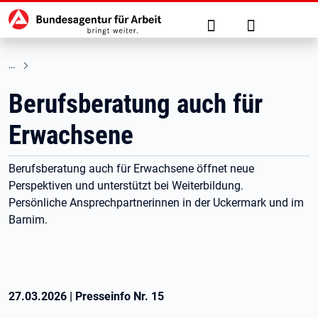
Hauptnavigation
zu den Hauptinhalten springen
Suche
Anmelden
Berufsberatung auch für
Erwachsene
Berufsberatung auch für Erwachsene öffnet neue
Perspektiven und unterstützt bei Weiterbildung.
Persönliche Ansprechpartnerinnen in der Uckermark und im
Barnim.
27.03.2026
|
Presseinfo Nr.
15