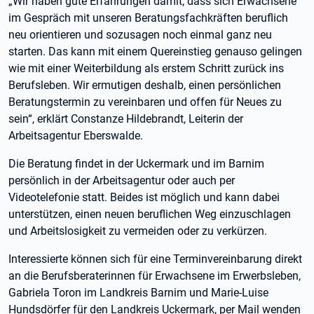
„Wir haben gute Erfahrungen damit, dass sich Erwachsene
im Gespräch mit unseren Beratungsfachkräften beruflich
neu orientieren und sozusagen noch einmal ganz neu
starten. Das kann mit einem Quereinstieg genauso gelingen
wie mit einer Weiterbildung als erstem Schritt zurück ins
Berufsleben. Wir ermutigen deshalb, einen persönlichen
Beratungstermin zu vereinbaren und offen für Neues zu
sein“, erklärt Constanze Hildebrandt, Leiterin der
Arbeitsagentur Eberswalde.
Die Beratung findet in der Uckermark und im Barnim
persönlich in der Arbeitsagentur oder auch per
Videotelefonie statt. Beides ist möglich und kann dabei
unterstützen, einen neuen beruflichen Weg einzuschlagen
und Arbeitslosigkeit zu vermeiden oder zu verkürzen.
Interessierte können sich für eine Terminvereinbarung direkt
an die Berufsberaterinnen für Erwachsene im Erwerbsleben,
Gabriela Toron im Landkreis Barnim und Marie-Luise
Hundsdörfer für den Landkreis Uckermark, per Mail wenden