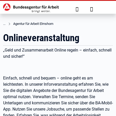
Hauptnavigation
zu den Hauptinhalten springen
Suche
Anmelden
Agentur für Arbeit Elmshorn
Onlineveranstaltung
„Geld und Zusammenarbeit Online regeln – einfach, schnell
und sicher!“
Einfach, schnell und bequem – online geht es am
leichtesten. In unserer Inforveranstaltung erfahren Sie, wie
Sie die digitalen Angebote der Bundesagentur für Arbeit
optimal nutzen. Verwalten Sie Termine, senden Sie
Unterlagen und kommunizieren Sie sicher über die BA-Mobil-
App. Nutzen Sie unsere Jobsuche, um passende Stellen zu
finden. Erfahren Sie, was während der Arbeitslosigkeit