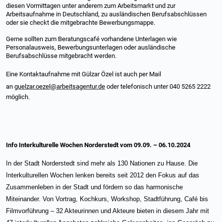
diesen Vormittagen unter anderem zum Arbeitsmarkt und zur
Arbeitsaufnahme in Deutschland, zu ausländischen Berufsabschlüssen
oder sie checkt die mitgebrachte Bewerbungsmappe.
Gerne sollten zum Beratungscafé vorhandene Unterlagen wie
Personalausweis, Bewerbungsunterlagen oder ausländische
Berufsabschlüsse mitgebracht werden.
Eine Kontaktaufnahme mit
Gülzar Özel
ist auch per Mail
an
guelzar.oezel@arbeitsagentur.de
oder telefonisch unter 040 5265 2222
möglich.
Info Interkulturelle Wochen Norderstedt vom 09.09. – 06.10.2024
In der Stadt Norderstedt sind mehr als 130 Nationen zu Hause. Die
Interkulturellen Wochen lenken bereits seit 2012 den Fokus auf das
Zusammenleben in der Stadt und fördern so das harmonische
Miteinander. Von Vortrag, Kochkurs, Workshop, Stadtführung, Café bis
Filmvorführung – 32 Akteurinnen und Akteure bieten in diesem Jahr mit