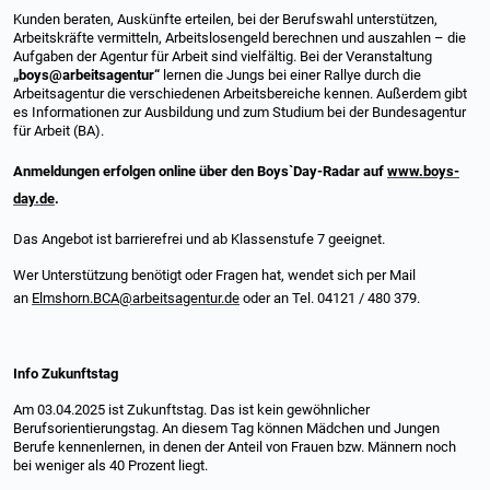
Kunden beraten, Auskünfte erteilen, bei der Berufswahl unterstützen,
Arbeitskräfte vermitteln, Arbeitslosengeld berechnen und auszahlen – die
Aufgaben der Agentur für Arbeit sind vielfältig. Bei der Veranstaltung
„boys@arbeitsagentur“
lernen die Jungs bei einer Rallye durch die
Arbeitsagentur die verschiedenen Arbeitsbereiche kennen. Außerdem gibt
es Informationen zur Ausbildung und zum Studium bei der Bundesagentur
für Arbeit (BA).
Anmeldungen erfolgen online über den Boys`Day-Radar auf
www.boys-
day.de
.
Das Angebot ist barrierefrei und ab Klassenstufe 7 geeignet.
Wer Unterstützung benötigt oder Fragen hat, wendet sich per Mail
an
Elmshorn.BCA@arbeitsagentur.de
oder an Tel. 04121 / 480 379.
Info Zukunftstag
Am 03.04.2025 ist Zukunftstag. Das ist kein gewöhnlicher
Berufsorientierungstag. An diesem Tag können Mädchen und Jungen
Berufe kennenlernen, in denen der Anteil von Frauen bzw. Männern noch
bei weniger als 40 Prozent liegt.