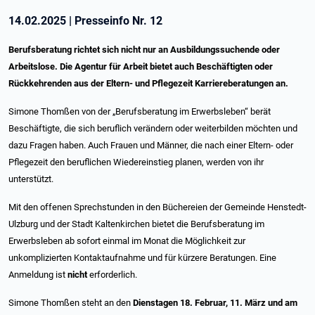
14.02.2025
|
Presseinfo Nr.
12
Berufsberatung richtet sich nicht nur an Ausbildungssuchende oder
Arbeitslose. Die Agentur für Arbeit bietet auch Beschäftigten oder
Rückkehrenden aus der Eltern- und Pflegezeit Karriereberatungen an.
Simone Thomßen von der „Berufsberatung im Erwerbsleben“ berät
Beschäftigte, die sich beruflich verändern oder weiterbilden möchten und
dazu Fragen haben. Auch Frauen und Männer, die nach einer Eltern- oder
Pflegezeit den beruflichen Wiedereinstieg planen, werden von ihr
unterstützt.
Mit den offenen Sprechstunden in den Büchereien der Gemeinde Henstedt-
Ulzburg und der Stadt Kaltenkirchen bietet die Berufsberatung im
Erwerbsleben ab sofort einmal im Monat die Möglichkeit zur
unkomplizierten Kontaktaufnahme und für kürzere Beratungen. Eine
Anmeldung ist
nicht
erforderlich.
Simone Thomßen steht an den
Dienstagen 18. Februar, 11. März und am