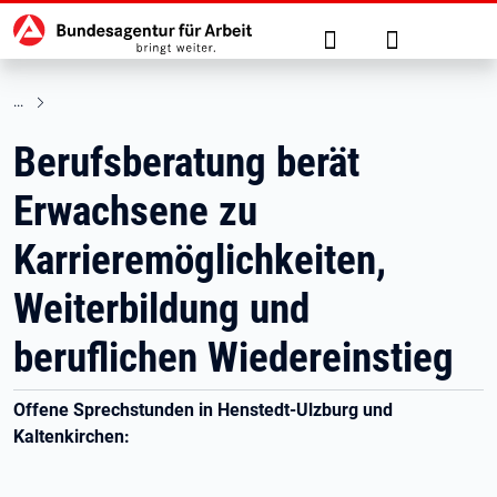
Hauptnavigation
zu den Hauptinhalten springen
Suche
Anmelden
Berufsberatung berät
Erwachsene zu
Karrieremöglichkeiten,
Weiterbildung und
beruflichen Wiedereinstieg
Offene Sprechstunden in Henstedt-Ulzburg und
Kaltenkirchen: