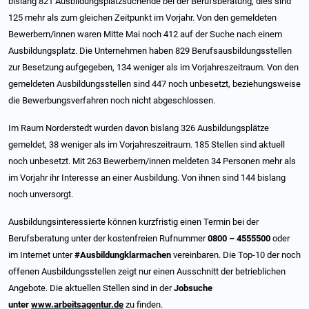
bislang 821 Ausbildungsplatzsuchende bei der Berufsberatung, dies sind
125 mehr als zum gleichen Zeitpunkt im Vorjahr. Von den gemeldeten
Bewerbern/innen waren Mitte Mai noch 412 auf der Suche nach einem
Ausbildungsplatz. Die Unternehmen haben 829 Berufsausbildungsstellen
zur Besetzung aufgegeben, 134 weniger als im Vorjahreszeitraum. Von den
gemeldeten Ausbildungsstellen sind 447 noch unbesetzt, beziehungsweise
die Bewerbungsverfahren noch nicht abgeschlossen.
Im Raum Norderstedt wurden davon bislang 326 Ausbildungsplätze
gemeldet, 38 weniger als im Vorjahreszeitraum. 185 Stellen sind aktuell
noch unbesetzt. Mit 263 Bewerbern/innen meldeten 34 Personen mehr als
im Vorjahr ihr Interesse an einer Ausbildung. Von ihnen sind 144 bislang
noch unversorgt.
Ausbildungsinteressierte können kurzfristig einen Termin bei der
Berufsberatung unter der kostenfreien Rufnummer
0800 – 4555500
oder
im Internet unter
#Ausbildungklarmachen
vereinbaren. Die Top-10 der noch
offenen Ausbildungsstellen zeigt nur einen Ausschnitt der betrieblichen
Angebote. Die aktuellen Stellen sind in der
Jobsuche
unter
www.arbeitsagentur.de
zu finden.