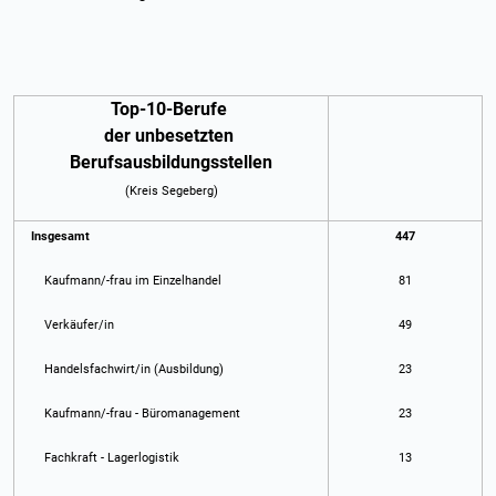
Top-10-Berufe
der unbesetzten
Berufsausbildungsstellen
(Kreis Segeberg)
Insgesamt
447
Kaufmann/-frau im Einzelhandel
81
Verkäufer/in
49
Handelsfachwirt/in (Ausbildung)
23
Kaufmann/-frau - Büromanagement
23
Fachkraft - Lagerlogistik
13