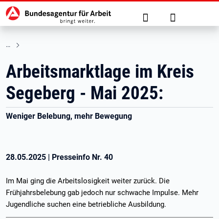
Hauptnavigation
zu den Hauptinhalten springen
Suche
Anmelden
Arbeitsmarktlage im Kreis
Segeberg - Mai 2025:
Weniger Belebung, mehr Bewegung
28.05.2025
|
Presseinfo Nr.
40
Im Mai ging die Arbeitslosigkeit weiter zurück. Die
Frühjahrsbelebung gab jedoch nur schwache Impulse. Mehr
Jugendliche suchen eine betriebliche Ausbildung.