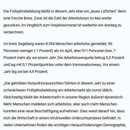
Die Frühjahrsbelebung bleibt in diesem Jahr eher ein „laues Lüftchen“ denn
eine frische Brise. Zwar ist die Zahl der Arbeitslosen im Mai weiter
gesunken, im Vergleich zum Vorjahresmonat ist weiterhin ein Anstieg zu
verzeichnen.
Im Kreis Segeberg waren 8.394 Menschen arbeitslos gemeldet, 95
Personen weniger (-1 Prozent) als im April, aber 511 Personen bzw. 7
Prozent mehr als vor einem Jahr. Die Arbeitslosenquote betrug 5,2 Prozent
und lag mit 0,1 Prozentpunkten unter dem Vormonatsniveau. Vor einem
Jahr lag sie bei 4,9 Prozent.
„Die getrübten Konjunkturaussichten führten in diesem Jahr zu einer
schwächeren Frühjahrsbelebung am Arbeitsmarkt als sonst üblich.
Gleichzeitig bleibt der Arbeitsmarkt in unserer Region äußerst dynamisch.
Mehr Menschen meldeten sich arbeitslos, aber auch mehr Menschen
konnten eine neue Beschäftigung aufnehmen. Dies weist darauf hin, dass
sich die Wirtschaft in einem strukturellen Umbruchsprozess befindet. In
vielen Unternehmen finden die wichtigen Herausforderungen Demographie,