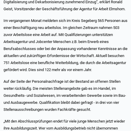
Digitalisierung und Dekarbonisierung zunehmend Einzug“, erklärt Ronald
Geist, Vorsitzender der Geschäftsführung der Agentur für Arbeit Elmshorn.
Im vergangenen Monat meldeten sich im Kreis Segeberg 565 Personen aus
einer Beschäftigung neu arbeitslos. Im gleichen Zeitraum nahmen 503
zuvor Arbeitslose eine Arbeit auf. Mit Qualifizierungen unterstützen
Arbeitsagentur und Jobcenter Menschen z.B. beim Erwerb eines
Berufsabschlusses oder bei der Anpassung vorhandener Kenntnisse an die
aktuellen und zukünftigen Erfordernisse der Wirtschaft. Aktuell besuchen
751 Arbeitslose eine berufliche Weiterbildung, die durch die Arbeitsagentur
gefördert wird. Dies sind 122 mehr als vor einem Jahr.
Auf der Seite der Personalnachfrage ist der Bestand an offenen Stellen
weiter rückläufig. Die meisten Stellenangebote gab es im Handel, im
Gesundheits- und Sozialwesen, im verarbeitenden Gewerbe sowie im Bau-
und Ausbaugewerbe. Qualifikation bleibt dabei gefragt - in drei von vier
Stellenausschreibungen wurden Fachkräfte gesucht.
„Mit den Abschlussprüfungen endet für viele junge Menschen jetzt wieder
ihre Ausbildungszeit. Wer vom Ausbildungsbetrieb nicht übernommen