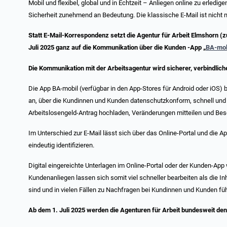
Mobil und flexibel, global und in Echtzeit – Anliegen online zu erledigen
Sicherheit zunehmend an Bedeutung. Die klassische E-Mail ist nicht 
Statt E-Mail-Korrespondenz setzt die Agentur für Arbeit Elmshorn (z
Juli 2025 ganz auf die Kommunikation über die Kunden -App „
BA-mob
Die Kommunikation mit der Arbeitsagentur wird sicherer, verbindlich
Die App BA-mobil (verfügbar in den App-Stores für Android oder iOS) 
an, über die Kundinnen und Kunden datenschutzkonform, schnell un
Arbeitslosengeld-Antrag hochladen, Veränderungen mitteilen und Be
Im Unterschied zur E-Mail lässt sich über das Online-Portal und die A
eindeutig identifizieren.
Digital eingereichte Unterlagen im Online-Portal oder der Kunden-App 
Kundenanliegen lassen sich somit viel schneller bearbeiten als die In
sind und in vielen Fällen zu Nachfragen bei Kundinnen und Kunden fü
Ab dem 1. Juli 2025 werden die Agenturen für Arbeit bundesweit de