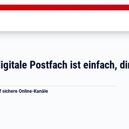
gitale Postfach ist einfach, di
uf sichere Online-Kanäle