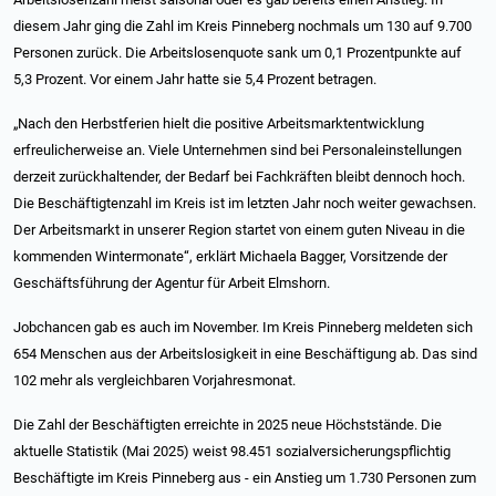
diesem Jahr ging die Zahl im Kreis Pinneberg nochmals um 130 auf 9.700
Personen zurück. Die Arbeitslosenquote sank um 0,1 Prozentpunkte auf
5,3 Prozent. Vor einem Jahr hatte sie 5,4 Prozent betragen.
„Nach den Herbstferien hielt die positive Arbeitsmarktentwicklung
erfreulicherweise an. Viele Unternehmen sind bei Personaleinstellungen
derzeit zurückhaltender, der Bedarf bei Fachkräften bleibt dennoch hoch.
Die Beschäftigtenzahl im Kreis ist im letzten Jahr noch weiter gewachsen.
Der Arbeitsmarkt in unserer Region startet von einem guten Niveau in die
kommenden Wintermonate“, erklärt Michaela Bagger, Vorsitzende der
Geschäftsführung der Agentur für Arbeit Elmshorn.
Jobchancen gab es auch im November. Im Kreis Pinneberg meldeten sich
654 Menschen aus der Arbeitslosigkeit in eine Beschäftigung ab. Das sind
102 mehr als vergleichbaren Vorjahresmonat.
Die Zahl der Beschäftigten erreichte in 2025 neue Höchststände. Die
aktuelle Statistik (Mai 2025) weist 98.451 sozialversicherungspflichtig
Beschäftigte im Kreis Pinneberg aus - ein Anstieg um 1.730 Personen zum