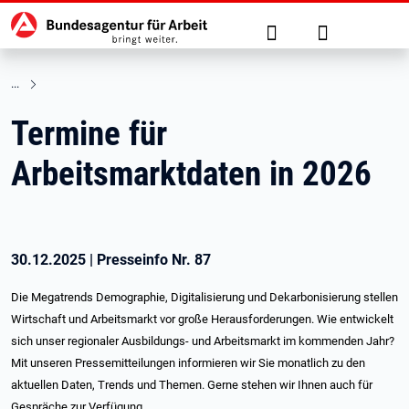
Hauptnavigation
zu den Hauptinhalten springen
Suche
Anmelden
Termine für
Arbeitsmarktdaten in 2026
30.12.2025
|
Presseinfo Nr.
87
Die Megatrends Demographie, Digitalisierung und Dekarbonisierung stellen
Wirtschaft und Arbeitsmarkt vor große Herausforderungen. Wie entwickelt
sich unser regionaler Ausbildungs- und Arbeitsmarkt im kommenden Jahr?
Mit unseren Pressemitteilungen informieren wir Sie monatlich zu den
aktuellen Daten, Trends und Themen. Gerne stehen wir Ihnen auch für
Gespräche zur Verfügung.