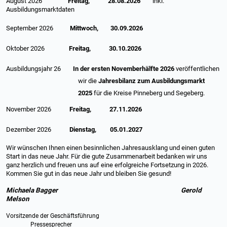
August 2026
Freitag, 28.08.2026
inkl.
Ausbildungsmarktdaten
September 2026
Mittwoch, 30.09.2026
Oktober 2026
Freitag, 30.10.2026
Ausbildungsjahr 26
In der ersten Novemberhälfte 2026
veröffentlichen
wir die
Jahresbilanz zum Ausbildungsmarkt
2025
für die Kreise Pinneberg und Segeberg.
November 2026
Freitag, 27.11.2026
Dezember 2026
Dienstag, 05.01.2027
Wir wünschen Ihnen einen besinnlichen Jahresausklang und einen guten
Start in das neue Jahr. Für die gute Zusammenarbeit bedanken wir uns
ganz herzlich und freuen uns auf eine erfolgreiche Fortsetzung in 2026.
Kommen Sie gut in das neue Jahr und bleiben Sie gesund!
Michaela Bagger Gerold
Melson
Vorsitzende der Geschäftsführung
Pressesprecher