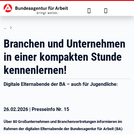
Hauptnavigation
zu den Hauptinhalten springen
Suche
Anmelden
Branchen und Unternehmen
in einer kompakten Stunde
kennenlernen!
Digitale Elternabende der BA – auch für Jugendliche:
26.02.2026
|
Presseinfo Nr.
15
Über 80 Großunternehmen und Branchenvertretungen informieren im
Rahmen der digitalen Elternabende der Bundesagentur für Arbeit (BA)