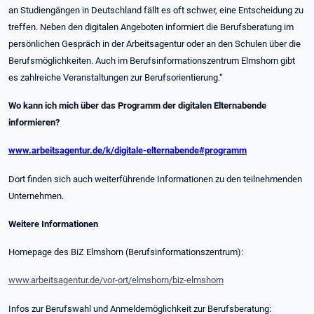
an Studiengängen in Deutschland fällt es oft schwer, eine Entscheidung zu
treffen. Neben den digitalen Angeboten informiert die Berufsberatung im
persönlichen Gespräch in der Arbeitsagentur oder an den Schulen über die
Berufsmöglichkeiten. Auch im Berufsinformationszentrum Elmshorn gibt
es zahlreiche Veranstaltungen zur Berufsorientierung.“
Wo kann ich mich über das Programm der digitalen Elternabende
informieren?
www.arbeitsagentur.de/k/digitale-elternabende#programm
Dort finden sich auch weiterführende Informationen zu den teilnehmenden
Unternehmen.
Weitere Informationen
Homepage des BiZ Elmshorn (Berufsinformationszentrum):
www.arbeitsagentur.de/vor-ort/elmshorn/biz-elmshorn
Infos zur Berufswahl und Anmeldemöglichkeit zur Berufsberatung: