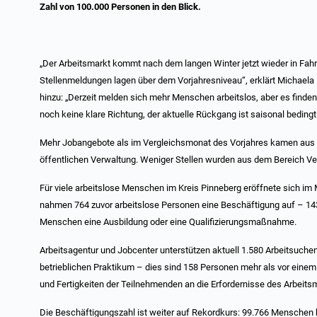
Zahl von 100.000 Personen in den Blick.
„Der Arbeitsmarkt kommt nach dem langen Winter jetzt wieder in Fahrt
Stellenmeldungen lagen über dem Vorjahresniveau“, erklärt Michaela B
hinzu: „Derzeit melden sich mehr Menschen arbeitslos, aber es find
noch keine klare Richtung, der aktuelle Rückgang ist saisonal bedingt
Mehr Jobangebote als im Vergleichsmonat des Vorjahres kamen aus
öffentlichen Verwaltung. Weniger Stellen wurden aus dem Bereich V
Für viele arbeitslose Menschen im Kreis Pinneberg eröffnete sich im
nahmen 764 zuvor arbeitslose Personen eine Beschäftigung auf – 14
Menschen eine Ausbildung oder eine Qualifizierungsmaßnahme.
Arbeitsagentur und Jobcenter unterstützen aktuell 1.580 Arbeitsuch
betrieblichen Praktikum – dies sind 158 Personen mehr als vor einem 
und Fertigkeiten der Teilnehmenden an die Erfordernisse des Arbeit
Die Beschäftigungszahl ist weiter auf Rekordkurs: 99.766 Menschen h