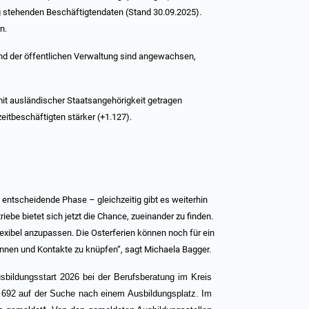
ung stehenden Beschäftigtendaten (Stand 30.09.2025).
n.
nd der öffentlichen Verwaltung sind angewachsen,
t ausländischer Staatsangehörigkeit getragen
lzeitbeschäftigten stärker (+1.127).
ntscheidende Phase – gleichzeitig gibt es weiterhin
ebe bietet sich jetzt die Chance, zueinander zu finden.
exibel anzupassen. Die Osterferien können noch für ein
innen und Kontakte zu knüpfen“, sagt Michaela Bagger.
sbildungsstart 2026 bei der Berufsberatung im Kreis
692 auf der Suche nach einem Ausbildungsplatz. Im