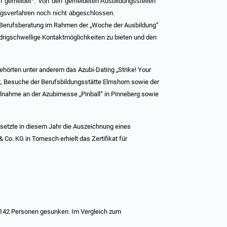
n gemeldet*. Von den gemeldeten Ausbildungsstellen
gsverfahren noch nicht abgeschlossen.
Berufsberatung im Rahmen der „Woche der Ausbildung“
edrigschwellige Kontaktmöglichkeiten zu bieten und den
hörten unter anderem das Azubi-Dating „Strike! Your
dt, Besuche der Berufsbildungsstätte Elmshorn sowie der
ilnahme an der Azubimesse „Pinball“ in Pinneberg sowie
etzte in diesem Jahr die Auszeichnung eines
o. KG in Tornesch erhielt das Zertifikat für
.142 Personen gesunken. Im Vergleich zum