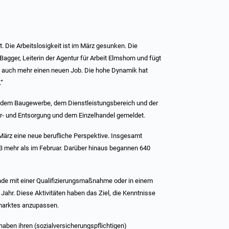
. Die Arbeitslosigkeit ist im März gesunken. Die
agger, Leiterin der Agentur für Arbeit Elmshorn und fügt
en auch mehr einen neuen Job. Die hohe Dynamik hat
.“
 dem Baugewerbe, dem Dienstleistungsbereich und der
er- und Entsorgung und dem Einzelhandel gemeldet.
 März eine neue berufliche Perspektive. Insgesamt
3 mehr als im Februar. Darüber hinaus begannen 640
ende mit einer Qualifizierungsmaßnahme oder in einem
Jahr. Diese Aktivitäten haben das Ziel, die Kenntnisse
smarktes anzupassen.
aben ihren (sozialversicherungspflichtigen)