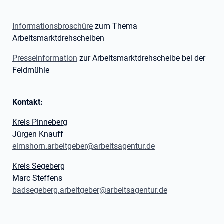
Informationsbroschüre
zum Thema
Arbeitsmarktdrehscheiben
Presseinformation
zur Arbeitsmarktdrehscheibe bei der
Feldmühle
Kontakt:
Kreis Pinneberg
Jürgen Knauff
elmshorn.arbeitgeber@arbeitsagentur.de
Kreis Segeberg
Marc Steffens
badsegeberg.arbeitgeber@arbeitsagentur.de