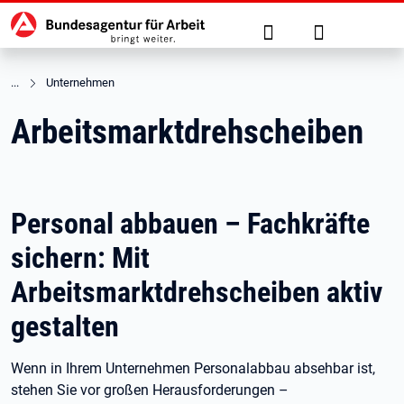
Hauptnavigation
zu den Hauptinhalten springen
Suche
Anmelden
Unternehmen
Arbeitsmarktdrehscheiben
Personal abbauen – Fachkräfte
sichern: Mit
Arbeitsmarktdrehscheiben aktiv
gestalten
Wenn in Ihrem Unternehmen Personalabbau absehbar ist,
stehen Sie vor großen Herausforderungen –