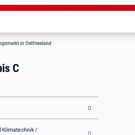
ngsmarkt in Ostfriesland
bis C
 Klimatechnik /