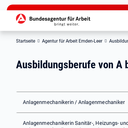
zu den Hauptinhalten springen
Hauptnavigation
Startseite
Agentur für Arbeit Emden-Leer
Ausbildu
Ausbildungsberufe von A 
Anlagenmechanikerin / Anlagenmechaniker
Anlagenmechanikerin Sanitär-, Heizungs- und