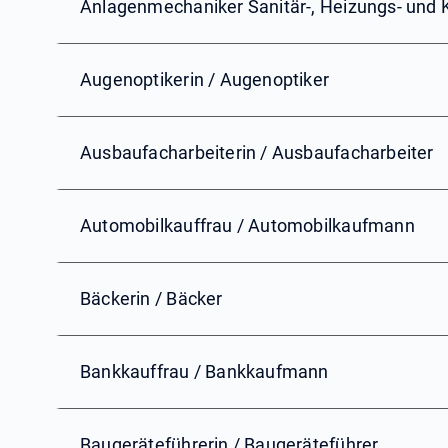
Anlagenmechaniker Sanitär-, Heizungs- und 
Augenoptikerin / Augenoptiker
Ausbaufacharbeiterin / Ausbaufacharbeiter
Automobilkauffrau / Automobilkaufmann
Bäckerin / Bäcker
Bankkauffrau / Bankkaufmann
Baugeräteführerin / Baugeräteführer