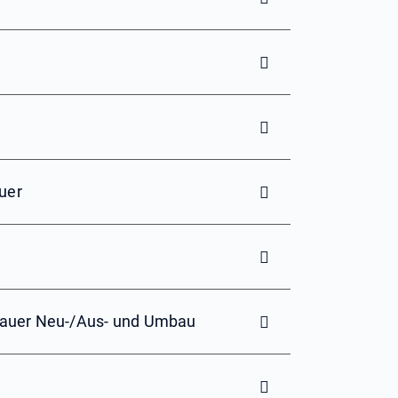
uer
bauer Neu-/Aus- und Umbau