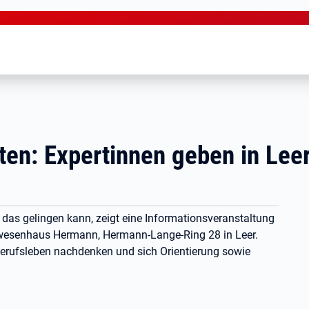
rten: Expertinnen geben in Lee
 das gelingen kann, zeigt eine Informationsveranstaltung
nwesenhaus Hermann, Hermann-Lange-Ring 28 in Leer.
 Berufsleben nachdenken und sich Orientierung sowie