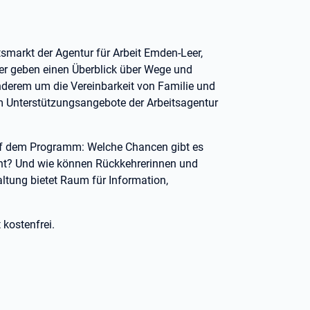
tsmarkt der Agentur für Arbeit Emden-Leer,
er geben einen Überblick über Wege und
nderem um die Vereinbarkeit von Familie und
m Unterstützungsangebote der Arbeitsagentur
auf dem Programm: Welche Chancen gibt es
cht? Und wie können Rückkehrerinnen und
ltung bietet Raum für Information,
 kostenfrei.