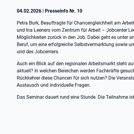
04.02.2026
|
Presseinfo Nr.
10
Petra Burk, Beauftragte für Chancengleichheit am Arbei
und Ina Leeners vom Zentrum für Arbeit – Jobcenter Le
Möglichkeiten zurück in den Job. Dabei geht es unter a
Beruf, um eine erfolgreiche Selbstvermarktung sowie u
und des Jobcenters.
Auch ein Blick auf den regionalen Arbeitsmarkt steht 
aktuell? In welchen Bereichen werden Fachkräfte gesu
Rückkehrer diese Chancen für sich nutzen? Die Veransta
Austausch und individuelle Fragen.
Das Seminar dauert rund eine Stunde. Die Teilnahme ist