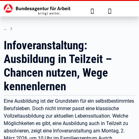
Hauptnavigation
zu den Hauptinhalten springen
Suche
Anmelden
Infoveranstaltung:
Ausbildung in Teilzeit –
Chancen nutzen, Wege
kennenlernen
Eine Ausbildung ist der Grundstein für ein selbstbestimmtes
Berufsleben. Doch nicht immer passt eine klassische
Vollzeitausbildung zur aktuellen Lebenssituation. Welche
Möglichkeiten es gibt, eine Ausbildung auch in Teilzeit zu
absolvieren, zeigt eine Infoveranstaltung am Montag, 2.
März 2026, um 10 Uhr im Familienzentrum Aurich,