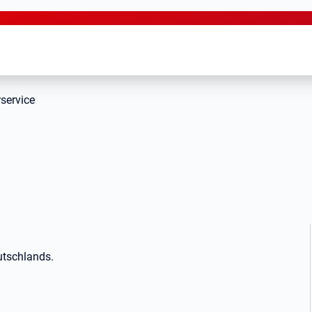
service
utschlands.