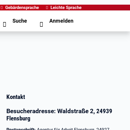
Gebärdensprache
Leichte Sprache
Suche
Anmelden
Kontakt
Besucheradresse: Waldstraße 2
, 24939
Flensburg
Postanschrift:
Agentur für Arbeit Flensburg, 24927