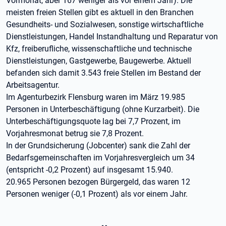
Vormonat, aber 167 weniger als vor einem Jahr). Die
meisten freien Stellen gibt es aktuell in den Branchen
Gesundheits- und Sozialwesen, sonstige wirtschaftliche
Dienstleistungen, Handel Instandhaltung und Reparatur von
Kfz, freiberufliche, wissenschaftliche und technische
Dienstleistungen, Gastgewerbe, Baugewerbe. Aktuell
befanden sich damit 3.543 freie Stellen im Bestand der
Arbeitsagentur.
Im Agenturbezirk Flensburg waren im März 19.985
Personen in Unterbeschäftigung (ohne Kurzarbeit). Die
Unterbeschäftigungsquote lag bei 7,7 Prozent, im
Vorjahresmonat betrug sie 7,8 Prozent.
In der Grundsicherung (Jobcenter) sank die Zahl der
Bedarfsgemeinschaften im Vorjahresvergleich um 34
(entspricht -0,2 Prozent) auf insgesamt 15.940.
20.965 Personen bezogen Bürgergeld, das waren 12
Personen weniger (-0,1 Prozent) als vor einem Jahr.