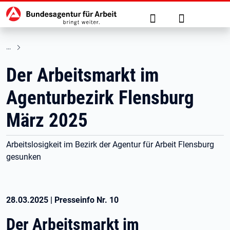
Hauptnavigation
zu den Hauptinhalten springen
Suche
Anmelden
Der Arbeitsmarkt im
Agenturbezirk Flensburg
März 2025
Arbeitslosigkeit im Bezirk der Agentur für Arbeit Flensburg
gesunken
28.03.2025
|
Presseinfo Nr.
10
Der Arbeitsmarkt im