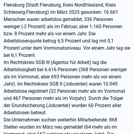
Flensburg (Stadt Flensburg, Kreis Nordfriesland, Kreis
Schleswig-Flensburg) im März 2025 gesunken. 16.661
Menschen waren arbeitslos gemeldet, 336 Personen
weniger (-2 Prozent) als im Februar, aber 1.160 Personen
bzw. 8 Prozent mehr als vor einem Jahr. Die
Arbeitslosenquote betrug 6,5 Prozent und lag mit 0,1
Prozent unter dem Vormonatsniveau. Vor einem Jahr lag sie
bei 6,1 Prozent.
Im Rechtskreis SGB III (Agentur für Arbeit) lag die
Arbeitslosigkeit bei 6.616 Personen (368 Personen weniger
als im Vormonat, aber 693 Personen mehr als vor einem
Jahr). Im Rechtskreis SGB II (Jobcenter) waren 10.045
Arbeitslose registriert (32 Personen mehr als im Vormonat
und 467 Personen mehr als im Vorjahr). Durch die Träger
der Grundsicherung (Jobcenter) wurden 60 Prozent aller
Arbeitslosen betreut.
Die Unternehmen suchen weiterhin Mitarbeitende: 868
Stellen wurden im März neu gemeldet (64 mehr als im