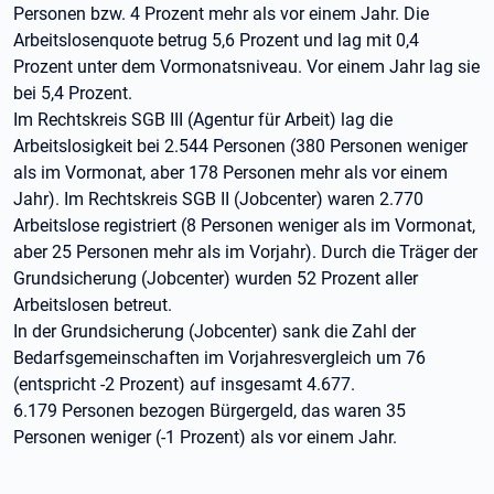
Personen bzw. 4 Prozent mehr als vor einem Jahr. Die
Arbeitslosenquote betrug 5,6 Prozent und lag mit 0,4
Prozent unter dem Vormonatsniveau. Vor einem Jahr lag sie
bei 5,4 Prozent.
Im Rechtskreis SGB III (Agentur für Arbeit) lag die
Arbeitslosigkeit bei 2.544 Personen (380 Personen weniger
als im Vormonat, aber 178 Personen mehr als vor einem
Jahr). Im Rechtskreis SGB II (Jobcenter) waren 2.770
Arbeitslose registriert (8 Personen weniger als im Vormonat,
aber 25 Personen mehr als im Vorjahr). Durch die Träger der
Grundsicherung (Jobcenter) wurden 52 Prozent aller
Arbeitslosen betreut.
In der Grundsicherung (Jobcenter) sank die Zahl der
Bedarfsgemeinschaften im Vorjahresvergleich um 76
(entspricht -2 Prozent) auf insgesamt 4.677.
6.179 Personen bezogen Bürgergeld, das waren 35
Personen weniger (-1 Prozent) als vor einem Jahr.