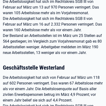
Die Arbeitslosigkeit hat sich im Rechtskreis SGB III von
Februar auf März um 13 auf 970 Personen verringert. Das
waren 105 Arbeitslose mehr als im Vorjahresmonat.
Die Arbeitslosigkeit hat sich im Rechtskreis SGB II von
Februar auf März um 16 auf 2.332 Personen verringert. Das
waren 160 Arbeitslose mehr als vor einem Jahr.
Der Bestand an Arbeitsstellen ist im März um 25 Stellen auf
564 gestiegen; im Vergleich zum Vorjahresmonat gab es 80
Arbeitsstellen weniger. Arbeitgeber meldeten im März 190
neue Arbeitsstellen, 13 weniger als vor einem Jahr.
Geschäftsstelle Westerland
Die Arbeitslosigkeit hat sich von Februar auf März um 118
auf 602 Personen verringert. Das waren 67 Arbeitslose mehr
als vor einem Jahr. Die Arbeitslosenquote auf Basis aller
zivilen Erwerbspersonen betrug im März 4,9 Prozent; vor
einem Jahr belief sie sich auf 4,4 Prozent.
Die Arbeitslosigkeit hat sich im Rechtskreis SGB III von