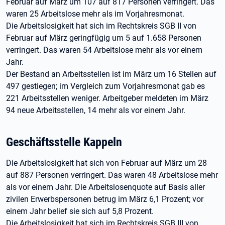
Februar auf März um 107 auf 817 Personen verringert. Das
waren 25 Arbeitslose mehr als im Vorjahresmonat.
Die Arbeitslosigkeit hat sich im Rechtskreis SGB II von
Februar auf März geringfügig um 5 auf 1.658 Personen
verringert. Das waren 54 Arbeitslose mehr als vor einem
Jahr.
Der Bestand an Arbeitsstellen ist im März um 16 Stellen auf
497 gestiegen; im Vergleich zum Vorjahresmonat gab es
221 Arbeitsstellen weniger. Arbeitgeber meldeten im März
94 neue Arbeitsstellen, 14 mehr als vor einem Jahr.
Geschäftsstelle Kappeln
Die Arbeitslosigkeit hat sich von Februar auf März um 28
auf 887 Personen verringert. Das waren 48 Arbeitslose mehr
als vor einem Jahr. Die Arbeitslosenquote auf Basis aller
zivilen Erwerbspersonen betrug im März 6,1 Prozent; vor
einem Jahr belief sie sich auf 5,8 Prozent.
Die Arbeitslosigkeit hat sich im Rechtskreis SGB III von