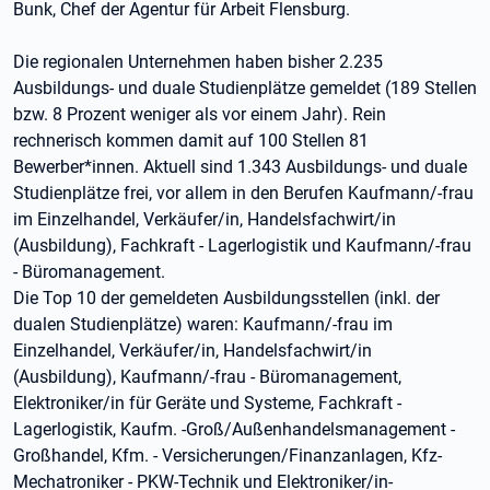
Bunk, Chef der Agentur für Arbeit Flensburg.
Die regionalen Unternehmen haben bisher 2.235
Ausbildungs- und duale Studienplätze gemeldet (189 Stellen
bzw. 8 Prozent weniger als vor einem Jahr). Rein
rechnerisch kommen damit auf 100 Stellen 81
Bewerber*innen. Aktuell sind 1.343 Ausbildungs- und duale
Studienplätze frei, vor allem in den Berufen Kaufmann/-frau
im Einzelhandel, Verkäufer/in, Handelsfachwirt/in
(Ausbildung), Fachkraft - Lagerlogistik und Kaufmann/-frau
- Büromanagement.
Die Top 10 der gemeldeten Ausbildungsstellen (inkl. der
dualen Studienplätze) waren: Kaufmann/-frau im
Einzelhandel, Verkäufer/in, Handelsfachwirt/in
(Ausbildung), Kaufmann/-frau - Büromanagement,
Elektroniker/in für Geräte und Systeme, Fachkraft -
Lagerlogistik, Kaufm. -Groß/Außenhandelsmanagement -
Großhandel, Kfm. - Versicherungen/Finanzanlagen, Kfz-
Mechatroniker - PKW-Technik und Elektroniker/in-