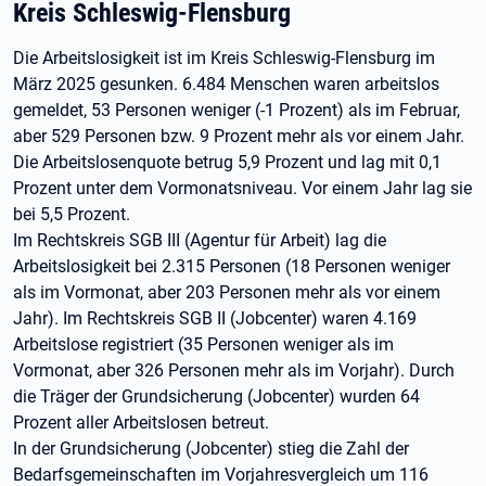
Kreis Schleswig-Flensburg
Die Arbeitslosigkeit ist im Kreis Schleswig-Flensburg im
März 2025 gesunken. 6.484 Menschen waren arbeitslos
gemeldet, 53 Personen weniger (-1 Prozent) als im Februar,
aber 529 Personen bzw. 9 Prozent mehr als vor einem Jahr.
Die Arbeitslosenquote betrug 5,9 Prozent und lag mit 0,1
Prozent unter dem Vormonatsniveau. Vor einem Jahr lag sie
bei 5,5 Prozent.
Im Rechtskreis SGB III (Agentur für Arbeit) lag die
Arbeitslosigkeit bei 2.315 Personen (18 Personen weniger
als im Vormonat, aber 203 Personen mehr als vor einem
Jahr). Im Rechtskreis SGB II (Jobcenter) waren 4.169
Arbeitslose registriert (35 Personen weniger als im
Vormonat, aber 326 Personen mehr als im Vorjahr). Durch
die Träger der Grundsicherung (Jobcenter) wurden 64
Prozent aller Arbeitslosen betreut.
In der Grundsicherung (Jobcenter) stieg die Zahl der
Bedarfsgemeinschaften im Vorjahresvergleich um 116