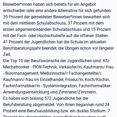
Bewerber*innen haben sich bereits für ein Angebot
entschieden oder eine andere Alternative für sich gefunden.
35 Prozent der gemeldeten Bewerber*innen bewarben sich
mit dem mittleren Schulabschluss, 37 Prozent mit dem
ersten allgemeinbildenden Schulabschluss und 15 Prozent
mit der Fach- oder Hochschulreife auf die offenen Stellen.
41 Prozent der Jugendlichen hat die Schule im aktuellen
Berufsberatungsjahr beendet, die Übrigen schon vor längerer
Zeit.
Die Top 10 der Berufswünsche der Jugendlichen sind: Kfz-
Mechatroniker - PKW-Technik, Verkäufer/in, Kaufmann/-frau
- Büromanagement, Medizinische/r Fachangestellte/r,
Kaufmann/-frau im Einzelhandel, Friseur/in, Koch/Köchin,
Fachinformatiker/in - Systemintegration, Fachinformatiker-
Anwendungsentwicklung und Zimmerer/Zimmerin.
Es haben sich bislang 572 Jugendliche bei der
Berufsberatung abgemeldet. Von ihnen begannen rund 24
Prozent eine Berufsausbildung bzw. ein duales Studium. 7