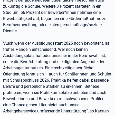
Prozent der abgemeldeten Jugendlichen besuchen auch
zukünftig die Schule. Weitere 3 Prozent starteten in ein
Studium. 66 Prozent der Bewerber*innen nahmen eine
Erwerbstätigkeit auf, begannen eine Fördermaßnahme zur
Berufsvorbereitung oder leisten gemeinnützige/soziale
Dienste.
"Auch wenn der Ausbildungsstart 2025 noch bevorsteht, ist
frühes Handeln entscheidend. Wer noch keinen
Ausbildungsplatz hat oder unsicher in der Berufswahl ist,
sollte die Berufsberatung und die digitalen Angebote der
Arbeitsagentur nutzen. Eine rechtzeitige berufliche
Orientierung lohnt sich – auch für Schülerinnen und Schüler
mit Schulabschluss 2026. Praktika helfen dabei, passende
Berufe und persönliche Stärken zu erkennen. Betriebe
profitieren, wenn sie Praktikumsplätze anbieten und auch
Bewerberinnen und Bewerbern mit schwächeren Profilen
eine Chance geben. Hier bietet auch unser
Arbeitgeberservice umfassende Unterstützung“, so Karsten