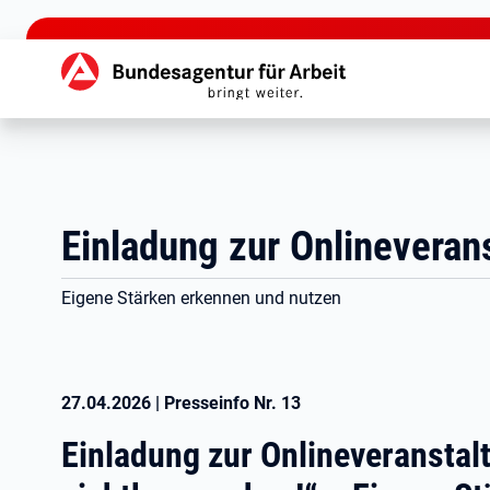
zu den Hauptinhalten springen
Hauptnavigation
Einladung zur Onlineveran
Eigene Stärken erkennen und nutzen
27.04.2026
|
Presseinfo Nr.
13
Einladung zur Onlineveranstal