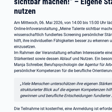
sichtbar machen!“ – Eigene S
nutzen
Am Mittwoch, 06. Mai 2026, von 14:00 bis 15:00 Uhr lädt
Online-Infoveranstaltung „Meine Talente sichtbar machen
wissenschaftlich fundiertes Screening persönlicher S
hilft, ihre individuellen Fähigkeiten besser zu erkennen 
einzusetzen.
Im Rahmen der Veranstaltung erhalten Interessierte ei
Stärkentest sowie dessen Ablauf und Nutzen. Ein beson
Manja Schreiber, Berufspsychologin der Agentur für Arbe
persönlicher Kompetenzen für die berufliche Orientierun
Zitat:
„Viele Menschen unterschätzen ihre eigenen Stärken 
strukturierter Blick auf die eigenen Kompetenzen hilf
gewinnen und berufliche Entscheidungen fundierter z
Die Teilnahme ist kostenfrei, eine Anmeldung ist erforder