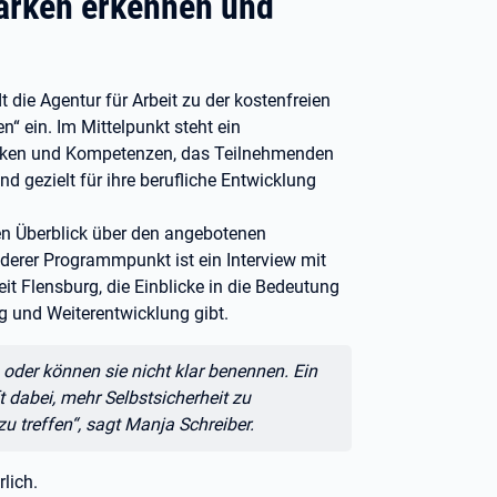
tärken erkennen und
 die Agentur für Arbeit zu der kostenfreien
“ ein. Im Mittelpunkt steht ein
tärken und Kompetenzen, das Teilnehmenden
und gezielt für ihre berufliche Entwicklung
nen Überblick über den angebotenen
derer Programmpunkt ist ein Interview mit
it Flensburg, die Einblicke in die Bedeutung
g und Weiterentwicklung gibt.
oder können sie nicht klar benennen. Ein
t dabei, mehr Selbstsicherheit zu
u treffen“, sagt Manja Schreiber.
lich.