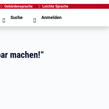
Gebärdensprache
Leichte Sprache
Suche
Anmelden
bar machen!“