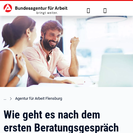
Hauptnavigation
zu den Hauptinhalten springen
Suche
Anmelden
Agentur für Arbeit Flensburg
Wie geht es nach dem
ersten Beratungsgespräch