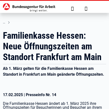
Hauptnavigation
zu den Hauptinhalten springen
Suche
Anmelden
Familienkasse Hessen:
Neue Öffnungszeiten am
Standort Frankfurt am Main
Ab 1. März gelten für die Familienkasse Hessen am
Standort in Frankfurt am Main geänderte Öffnungszeiten.
17.02.2025
|
Presseinfo Nr.
14
Die Familienkasse Hessen ändert ab 1. März 2025 ihre
Öffnungszeiten für Besucherinnen und Besucher an ihrem