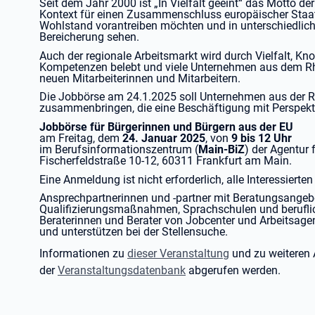
Seit dem Jahr 2000 ist „In Vielfalt geeint“ das Motto de
Kontext für einen Zusammenschluss europäischer Staa
Wohlstand vorantreiben möchten und in unterschiedlich
Bereicherung sehen.
Auch der regionale Arbeitsmarkt wird durch Vielfalt, Kn
Kompetenzen belebt und viele Unternehmen aus dem Rh
neuen Mitarbeiterinnen und Mitarbeitern.
Die Jobbörse am 24.1.2025 soll Unternehmen aus der R
zusammenbringen, die eine Beschäftigung mit Perspekt
Jobbörse für Bürgerinnen und Bürgern aus der EU
am Freitag, dem
24. Januar 2025
, von
9 bis 12 Uhr
im Berufsinformationszentrum (
Main-BiZ
) der Agentur f
Fischerfeldstraße 10-12, 60311 Frankfurt am Main.
Eine Anmeldung ist nicht erforderlich, alle Interessierte
Ansprechpartnerinnen und -partner mit Beratungsangebo
Qualifizierungsmaßnahmen, Sprachschulen und beruflich
Beraterinnen und Berater von Jobcenter und Arbeitsagen
und unterstützen bei der Stellensuche.
Informationen zu
dieser Veranstaltung
und zu weiteren
der
Veranstaltungsdatenbank
abgerufen werden.