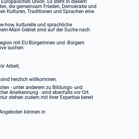
r Europäischen Union. Es steht in diesem
ten, die gemeinsam Frieden, Demokratie und
en Kulturen, Traditionen und Sprachen eine
ow-how, kulturelle und sprachliche
ein-Main Gebiet sind auf der Suche nach
egion mit EU-Bürgerinnen und -Bürgern
ive suchen:
ür Arbeit,
n sind herzlich willkommen.
ten - unter anderem zu Bildungs- und
er Anerkennung - sind ebenfalls vor Ort.
tur stehen zudem mit ihrer Expertise bereit
 Angeboten können in