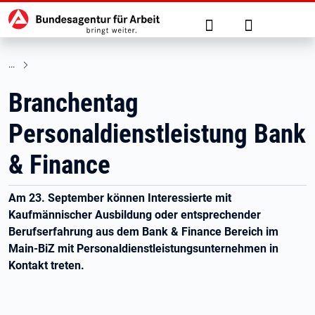
Hauptnavigation
zu den Hauptinhalten springen
Suche
Anmelden
Branchentag
Personaldienstleistung Bank
& Finance
Am 23. September können Interessierte mit
Kaufmännischer Ausbildung oder entsprechender
Berufserfahrung aus dem Bank & Finance Bereich im
Main-BiZ mit Personaldienstleistungsunternehmen in
Kontakt treten.