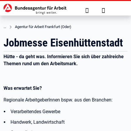
Hauptnavigation
zu den Hauptinhalten springen
Suche
Anmelden
Agentur für Arbeit Frankfurt (Oder)
Jobmesse Eisenhüttenstadt
Hütte - da geht was. Informieren Sie sich über zahlreiche
Themen rund um den Arbeitsmark.
Was erwartet Sie?
Regionale ArbeitgeberInnen bspw. aus den Branchen:
Verarbeitendes Gewerbe
Handwerk, Landwirtschaft