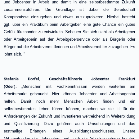
und Jobcenter in Arbeit und damit in eine selbstbestimmte Zukunft
zusammenzuführen. Die Grundlage ist dabei die Bereitschaft
Kompromisse einzugehen und etwas auszuprobieren. Hierbei besteht
ggf. über ein Praktikum beim Arbeitgeber, eine gute Chance ein gutes
Gefühl füreinander zu entwickeln. Scheuen Sie sich nicht als Arbeitgeber
oder Arbeitgeberin auf den Arbeitgeberservice oder als Bürgerin oder
Bürger auf die Arbeitsvermittlerinnen und Arbeitsvermittler zuzugehen. Es
lohnt sich. “
Stefanie Dörfel, Geschäftsführerin Jobcenter Frankfurt
(Oder):
„Menschen mit Fachkenntnissen werden weiterhin am
Arbeitsmarkt gebraucht. Hier können Jobcenter und Arbeitsagentur
helfen. Damit noch mehr Menschen Arbeit finden und ein
selbstbestimmtes Leben führen können, machen wir sie fit für die
Anforderungen der Zukunft und investieren weitreichend in Weiterbildung
und Qualifizierung. Dazu gehören auch Umschulungen und das
erstmalige Erlangen eines Ausbildungsabschlusses. Unsere
Mitarbeitenden des Jobcenters und auch der Arbeitsagenturen beraten