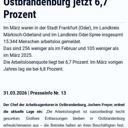
Ostbrandenburg jetzt 6,7
Prozent
Im März waren in der Stadt Frankfurt (Oder), im Landkreis
Märkisch-Oderland und im Landkreis Oder-Spree insgesamt
15.344 Menschen arbeitslos gemeldet.
Das sind 256 weniger als im Februar und 105 weniger als
im März 2025.
Die Arbeitslosenquote liegt bei 6,7 Prozent. Im März vorigen
Jahres lag sie bei 6,8 Prozent.
31.03.2026
|
Presseinfo Nr.
13
Der Chef der Arbeitsagenturen in Ostbrandenburg, Jochem Freyer, ordnet
die aktuelle Lage ein:
„Die Arbeitslosigkeit ist saisonbedingt leicht
gesunken. Größere Entlassungen bleiben in Ostbrandenburg
erfreulicherweise aus – die Betriebe halten an ihren Beschäftigten fest.