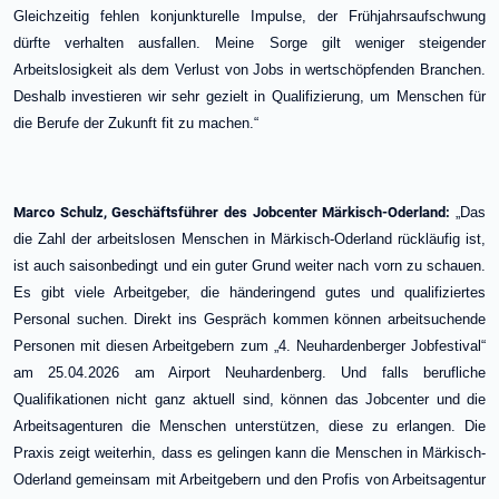
Gleichzeitig fehlen konjunkturelle Impulse, der Frühjahrsaufschwung
dürfte verhalten ausfallen. Meine Sorge gilt weniger steigender
Arbeitslosigkeit als dem Verlust von Jobs in wertschöpfenden Branchen.
Deshalb investieren wir sehr gezielt in Qualifizierung, um Menschen für
die Berufe der Zukunft fit zu machen.“
Marco Schulz, Geschäftsführer des Jobcenter Märkisch-Oderland:
„Das
die Zahl der arbeitslosen Menschen in Märkisch-Oderland rückläufig ist,
ist auch saisonbedingt und ein guter Grund weiter nach vorn zu schauen.
Es gibt viele Arbeitgeber, die händeringend gutes und qualifiziertes
Personal suchen. Direkt ins Gespräch kommen können arbeitsuchende
Personen mit diesen Arbeitgebern zum „4. Neuhardenberger Jobfestival“
am 25.04.2026 am Airport Neuhardenberg. Und falls berufliche
Qualifikationen nicht ganz aktuell sind, können das Jobcenter und die
Arbeitsagenturen die Menschen unterstützen, diese zu erlangen. Die
Praxis zeigt weiterhin, dass es gelingen kann die Menschen in Märkisch-
Oderland gemeinsam mit Arbeitgebern und den Profis von Arbeitsagentur