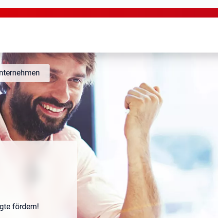
nternehmen
te fördern!