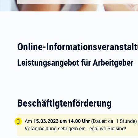
Online-Informationsveranstal
Leistungsangebot für Arbeitgeber
Beschäftigtenförderung
Tipp:
Am
15.03.2023 um 14.00 Uhr
(Dauer: ca. 1 Stunde)
Voranmeldung sehr gern ein - egal wo Sie sind!