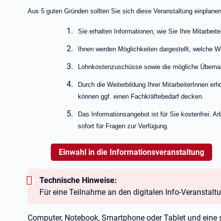
Aus 5 guten Gründen sollten Sie sich diese Veranstaltung einplanen
Sie erhalten Informationen, wie Sie Ihre Mitarbeit
Ihnen werden Möglichkeiten dargestellt, welche W
Lohnkostenzuschüsse sowie die mögliche Übernahm
Durch die Weiterbildung Ihrer MitarbeiterInnen erh
können ggf. einen Fachkräftebedarf decken.
Das Informationsangebot ist für Sie kostenfrei. Ar
sofort für Fragen zur Verfügung.
Einwahl in die Informationsveranstaltung
Warnung:
Technische Hinweise:
Für eine Teilnahme an den digitalen Info-Veranstalt
Computer, Notebook, Smartphone oder Tablet und eine s