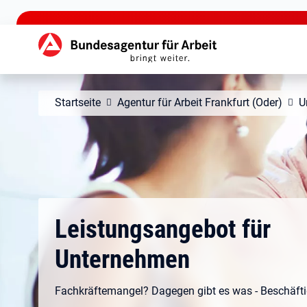
zu den Hauptinhalten springen
Hauptnavigation
Startseite
Agentur für Arbeit Frankfurt (Oder)
U
Leistungsangebot für
Unternehmen
Fachkräftemangel? Dagegen gibt es was - Beschäftig