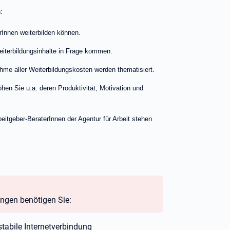
:
erInnen weiterbilden können.
eiterbildungsinhalte in Frage kommen.
e aller Weiterbildungskosten werden thematisiert.
öhen Sie u.a. deren Produktivität, Motivation und
beitgeber-BeraterInnen der Agentur für Arbeit stehen
ungen benötigen Sie:
tabile Internetverbindung