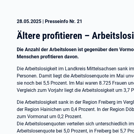
28.05.2025
|
Presseinfo Nr.
21
Ältere profitieren – Arbeitslos
Die Anzahl der Arbeitslosen ist gegenüber dem Vormon
Menschen profitieren davon.
Die Arbeitslosigkeit im Landkreis Mittelsachsen sank 
Personen. Damit liegt die Arbeitslosenquote im Mai unve
sie noch bei 5,5 Prozent. Im Mai waren 8.725 Frauen un
Vergleich zum Vorjahr liegt die Arbeitslosigkeit um 3,7
Die Arbeitslosigkeit sank in der Region Freiberg im Ve
der Region Hainichen um 0,4 Prozent. In der Region Döbe
zum Vormonat um 0,2 Prozent.
Die Arbeitslosenquoten verteilen sich unterschiedlich im
Arbeitslosenquote bei 5,0 Prozent, in Freiberg bei 5,7 P