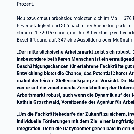
Prozent.
Neu bzw. erneut arbeitslos meldeten sich im Mai 1.676
Erwerbstätigkeit und 365 nach einer Ausbildung oder 
standen 1.720 Personen, die ihre Arbeitslosigkeit been
Beschäftigung auf, 347 eine Ausbildung oder Maßnahm
„Der mittelsächsische Arbeitsmarkt zeigt sich robust. 
insbesondere bei älteren Menschen ist ein ermutigende
Beschäftigungschancen für erfahrene Fachkräfte gut s
Entwicklung bietet die Chance, das Potential älterer Ar
mahnt der leichte Stellenrückgang zur Vorsicht. Die 
weiter auf die zunehmende Zurückhaltung der Unterne
Arbeitsmarkt robust, auch wenn die Dynamik auf der N
Kathrin Groschwald, Vorsitzende der Agentur für Arbei
„Um die Fachkräftebedarfe der Zukunft zu sichern, inve
individuelle Förderungen mit dem Ziel einer langfristi
Integration. Denn die Babyboomer gehen bald in den 