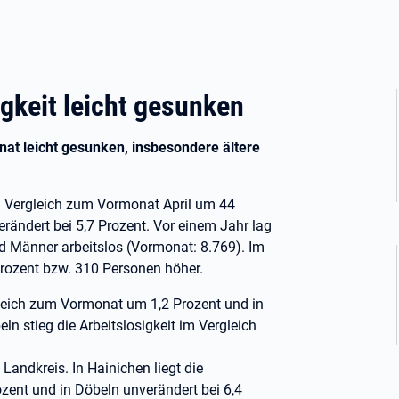
igkeit leicht gesunken
at leicht gesunken, insbesondere ältere
im Vergleich zum Vormonat April um 44
rändert bei 5,7 Prozent. Vor einem Jahr lag
d Männer arbeitslos (Vormonat: 8.769). Im
 Prozent bzw. 310 Personen höher.
rgleich zum Vormonat um 1,2 Prozent und in
ln stieg die Arbeitslosigkeit im Vergleich
 Landkreis. In Hainichen liegt die
rozent und in Döbeln unverändert bei 6,4