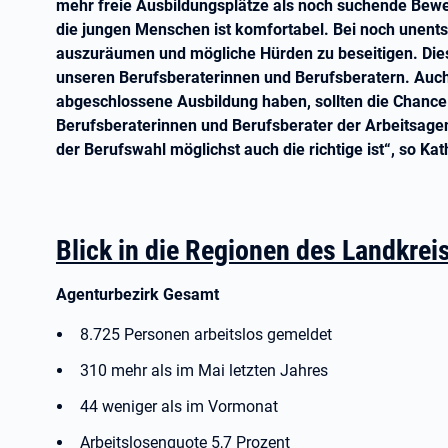
mehr freie Ausbildungsplätze als noch suchende Bewe
die jungen Menschen ist komfortabel. Bei noch unents
auszuräumen und mögliche Hürden zu beseitigen. Dies
unseren Berufsberaterinnen und Berufsberatern. Auch
abgeschlossene Ausbildung haben, sollten die Chance
Berufsberaterinnen und Berufsberater der Arbeitsagen
der Berufswahl möglichst auch die richtige ist“, so Ka
Blick in die Regionen des Landkrei
Agenturbezirk Gesamt
8.725 Personen arbeitslos gemeldet
310 mehr als im Mai letzten Jahres
44 weniger als im Vormonat
Arbeitslosenquote 5,7 Prozent