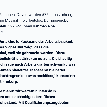
 Personen. Davon wurden 575 nach vorheriger
einer Maßnahme arbeitslos. Demgegenüber
deten. 597 von ihnen nahmen eine
e.
Der aktuelle Rückgang der Arbeitslosigkeit,
s Signal und zeigt, dass die
ind, weil sie gebraucht werden. Diese
beitskräfte stärker zu nutzen. Gleichzeitig
Nachfrage nach Arbeitskräften schwankt, was
hmen hindeutet. Insgesamt bleibt der
achfrageseite etwas nachlässt,“ konstatiert
t Freiberg.
stieren wir weiterhin intensiv in
gen und nachhaltigen beruflichen
Ruhestand. Mit Qualifizierungsangeboten