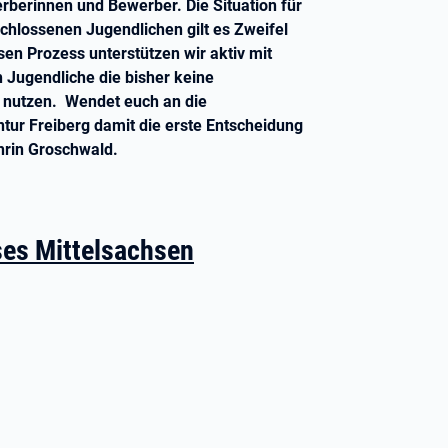
rberinnen und Bewerber. Die Situation für
chlossenen Jugendlichen gilt es Zweifel
en Prozess unterstützen wir aktiv mit
 Jugendliche die bisher keine
 nutzen. Wendet euch an die
tur Freiberg damit die erste Entscheidung
thrin Groschwald.
ses Mittelsachsen