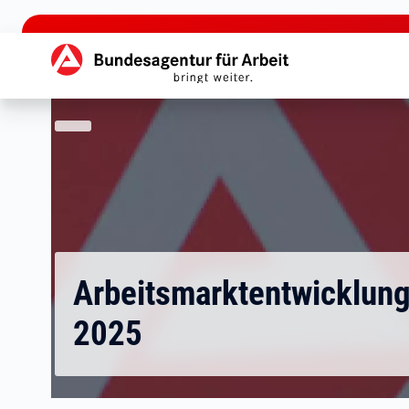
zu den Hauptinhalten springen
Hauptnavigation
Arbeitsmarktentwicklun
2025