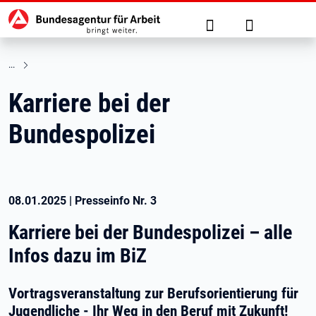
Hauptnavigation
zu den Hauptinhalten springen
Suche
Anmelden
Karriere bei der
Bundespolizei
08.01.2025
|
Presseinfo Nr.
3
Karriere bei der Bundespolizei – alle
Infos dazu im BiZ
Vortragsveranstaltung zur Berufsorientierung für
Jugendliche - Ihr Weg in den Beruf mit Zukunft!