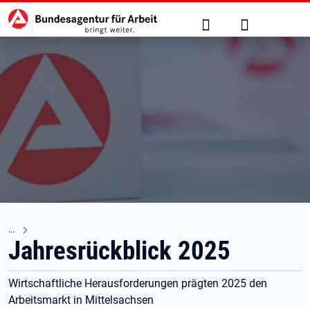
Hauptnavigation
zu den Hauptinhalten springen
Suche
Anmelden
Jahresrückblick 2025
Wirtschaftliche Herausforderungen prägten 2025 den
Arbeitsmarkt in Mittelsachsen