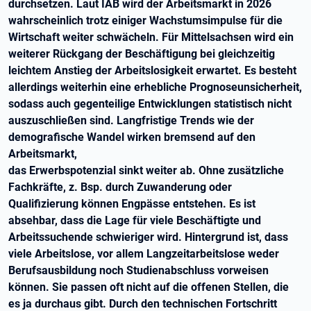
durchsetzen. Laut IAB wird der Arbeitsmarkt in 2026
wahrscheinlich trotz einiger Wachstumsimpulse für die
Wirtschaft weiter schwächeln. Für Mittelsachsen wird ein
weiterer Rückgang der Beschäftigung bei gleichzeitig
leichtem Anstieg der Arbeitslosigkeit erwartet. Es besteht
allerdings weiterhin eine erhebliche Prognoseunsicherheit,
sodass auch gegenteilige Entwicklungen statistisch nicht
auszuschließen sind. Langfristige Trends wie der
demografische Wandel wirken bremsend auf den
Arbeitsmarkt,
das Erwerbspotenzial sinkt weiter ab. Ohne zusätzliche
Fachkräfte, z. Bsp. durch Zuwanderung oder
Qualifizierung können Engpässe entstehen. Es ist
absehbar, dass die Lage für viele Beschäftigte und
Arbeitssuchende schwieriger wird. Hintergrund ist, dass
viele Arbeitslose, vor allem Langzeitarbeitslose weder
Berufsausbildung noch Studienabschluss vorweisen
können. Sie passen oft nicht auf die offenen Stellen, die
es ja durchaus gibt. Durch den technischen Fortschritt