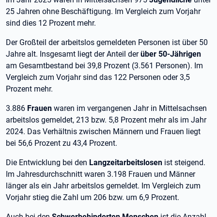
25 Jahren ohne Beschäftigung. Im Vergleich zum Vorjahr
sind dies 12 Prozent mehr.
Der Großteil der arbeitslos gemeldeten Personen ist über 50
Jahre alt. Insgesamt liegt der Anteil der
über 50-Jährigen
am Gesamtbestand bei 39,8 Prozent (3.561 Personen). Im
Vergleich zum Vorjahr sind das 122 Personen oder 3,5
Prozent mehr.
3.886
Frauen
waren im vergangenen Jahr in Mittelsachsen
arbeitslos gemeldet, 213 bzw. 5,8 Prozent mehr als im Jahr
2024. Das Verhältnis zwischen Männern und Frauen liegt
bei 56,6 Prozent zu 43,4 Prozent.
Die Entwicklung bei den
Langzeitarbeitslosen
ist steigend.
Im Jahresdurchschnitt waren 3.198 Frauen und Männer
länger als ein Jahr arbeitslos gemeldet. Im Vergleich zum
Vorjahr stieg die Zahl um 206 bzw. um 6,9 Prozent.
Auch bei den
Schwerbehinderten Menschen
ist die Anzahl