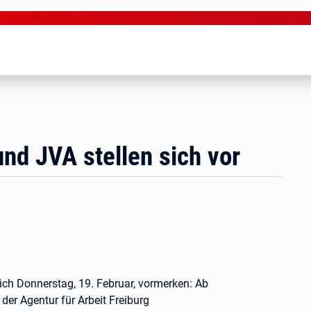
und JVA stellen sich vor
e sich Donnerstag, 19. Februar, vormerken: Ab
der Agentur für Arbeit Freiburg