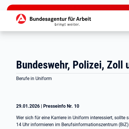
zu den Hauptinhalten springen
Hauptnavigation
Bundeswehr, Polizei, Zoll 
Berufe in Uniform
29.01.2026
|
Presseinfo Nr.
10
Wer sich für eine Karriere in Uniform interessiert, sollt
14 Uhr informieren im Berufsinformationszentrum (BiZ) 