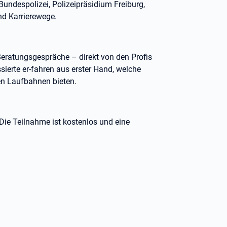
Bundespolizei, Polizeipräsidium Freiburg,
nd Karrierewege.
Beratungsgespräche – direkt von den Profis
sierte er-fahren aus erster Hand, welche
en Laufbahnen bieten.
 Die Teilnahme ist kostenlos und eine