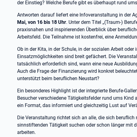
der Einstieg? Welche Berufe gibt es überhaupt rund um
Antworten darauf liefert eine Infoveranstaltung in der A
Mai, von 16 bis 18 Uhr
. Unter dem Titel „(Traum-) Beruf
praxisnahen und inspirierenden Überblick über beruflich
Arbeitsfeld. Die Teilnahme ist kostenfrei, eine Anmeldung
Ob in der Kita, in der Schule, in der sozialen Arbeit ode
Einsatzmöglichkeiten sind breit gefächert. Die Veranstal
tatsächlich erforderlich sind, wann eine neue Ausbildung
Auch die Frage der Finanzierung wird konkret beleuchte
unterstützt beim beruflichen Neustart?
Ein besonderes Highlight ist der integrierte Berufe-Gal
Besucher verschiedene Tätigkeitsfelder rund ums Kind 
ein Format, das informiert und gleichzeitig Lust auf V
Die Veranstaltung richtet sich an alle, die sich beruflic
sinnstiftenden Tätigkeit suchen oder schon länger mit 
arbeiten.