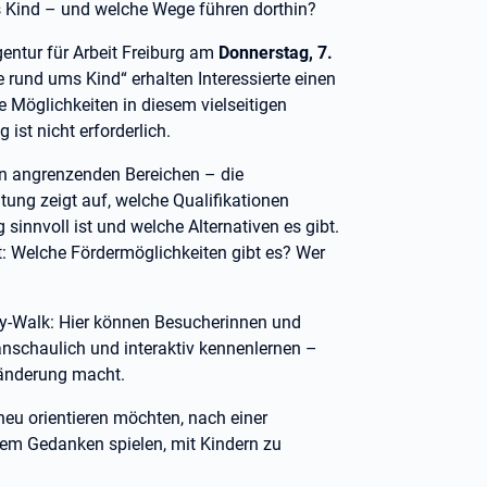
s Kind – und welche Wege führen dorthin?
gentur für Arbeit Freiburg am
Donnerstag, 7.
e rund ums Kind“ erhalten Interessierte einen
e Möglichkeiten in diesem vielseitigen
 ist nicht erforderlich.
r in angrenzenden Bereichen – die
tung zeigt auf, welche Qualifikationen
 sinnvoll ist und welche Alternativen es gibt.
t: Welche Fördermöglichkeiten gibt es? Wer
lery-Walk: Hier können Besucherinnen und
anschaulich und interaktiv kennenlernen –
eränderung macht.
h neu orientieren möchten, nach einer
dem Gedanken spielen, mit Kindern zu