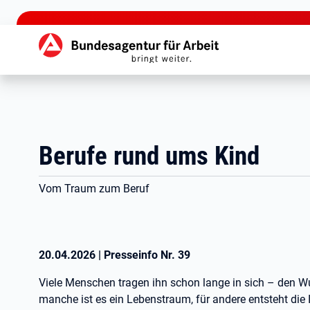
zu den Hauptinhalten springen
Hauptnavigation
Berufe rund ums Kind
Vom Traum zum Beruf
20.04.2026
|
Presseinfo Nr.
39
Viele Menschen tragen ihn schon lange in sich – den Wun
manche ist es ein Lebenstraum, für andere entsteht die I