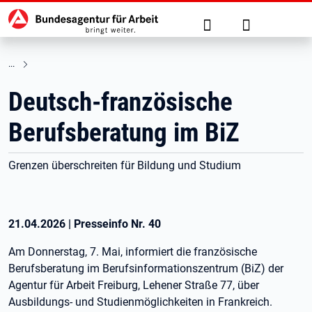
Hauptnavigation
zu den Hauptinhalten springen
Suche
Anmelden
Deutsch-französische
Berufsberatung im BiZ
Grenzen überschreiten für Bildung und Studium
21.04.2026
|
Presseinfo Nr.
40
Am Donnerstag, 7. Mai, informiert die französische
Berufsberatung im Berufsinformationszentrum (BiZ) der
Agentur für Arbeit Freiburg, Lehener Straße 77, über
Ausbildungs- und Studienmöglichkeiten in Frankreich.