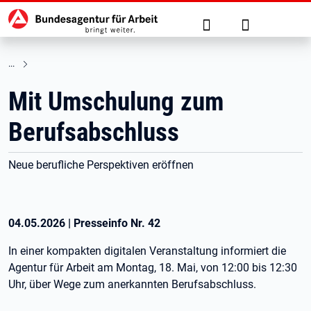
Hauptnavigation
zu den Hauptinhalten springen
Suche
Anmelden
Mit Umschulung zum
Berufsabschluss
Neue berufliche Perspektiven eröffnen
04.05.2026
|
Presseinfo Nr.
42
In einer kompakten digitalen Veranstaltung informiert die
Agentur für Arbeit am Montag, 18. Mai, von 12:00 bis 12:30
Uhr, über Wege zum anerkannten Berufsabschluss.